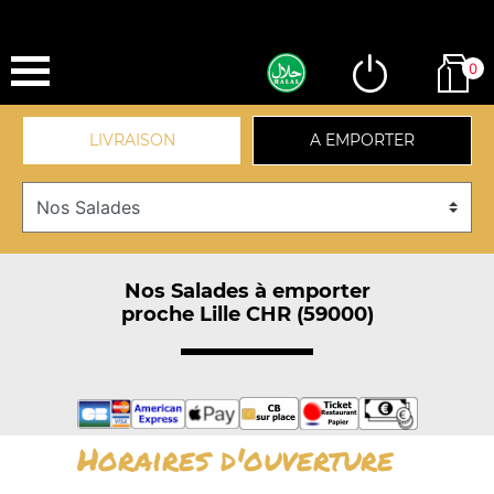
0
LIVRAISON
A EMPORTER
Nos Salades à emporter
proche Lille CHR (59000)
Horaires d'ouverture