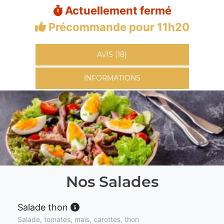
Actuellement fermé
Précommande pour 11h20
AVIS (18)
INFORMATIONS
Nos Salades
Salade thon
Salade, tomates, maïs, carottes, thon