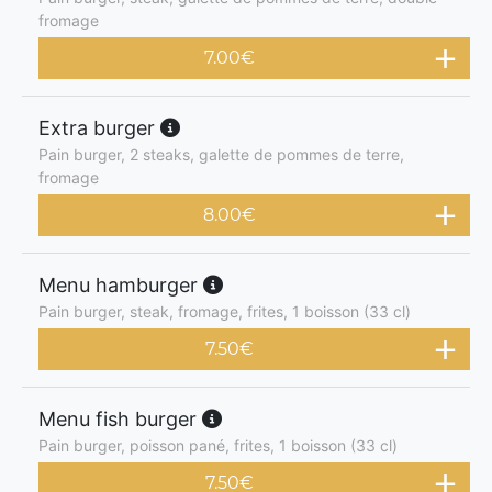
fromage
7.00
€
Extra burger
Pain burger, 2 steaks, galette de pommes de terre,
fromage
8.00
€
Menu hamburger
Pain burger, steak, fromage, frites, 1 boisson (33 cl)
7.50
€
Menu fish burger
Pain burger, poisson pané, frites, 1 boisson (33 cl)
7.50
€