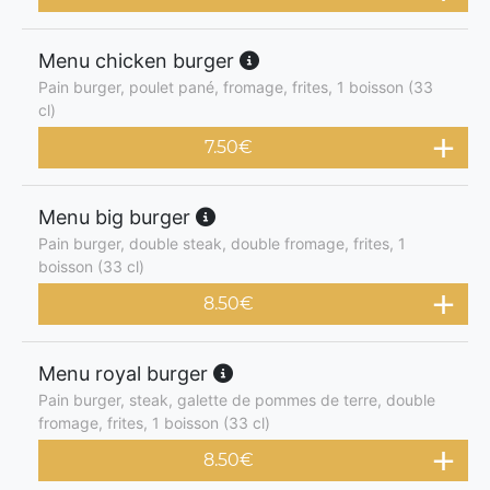
Menu chicken burger
Pain burger, poulet pané, fromage, frites, 1 boisson (33
cl)
7.50
€
Menu big burger
Pain burger, double steak, double fromage, frites, 1
boisson (33 cl)
8.50
€
Menu royal burger
Pain burger, steak, galette de pommes de terre, double
fromage, frites, 1 boisson (33 cl)
8.50
€