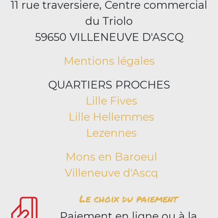
11 rue traversiere, Centre commercial
du Triolo
59650 VILLENEUVE D'ASCQ
Mentions légales
QUARTIERS PROCHES
Lille Fives
Lille Hellemmes
Lezennes
Mons en Baroeul
Villeneuve d'Ascq
Le choix du paiement
Paiement en ligne ou à la