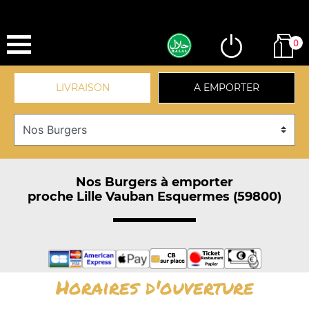
0
LIVRAISON
A EMPORTER
Nos Burgers à emporter
proche Lille Vauban Esquermes (59800)
Horaires d'ouverture