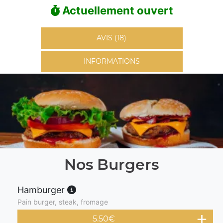
Actuellement ouvert
AVIS (18)
INFORMATIONS
Nos Burgers
Hamburger
Pain burger, steak, fromage
5.50
€