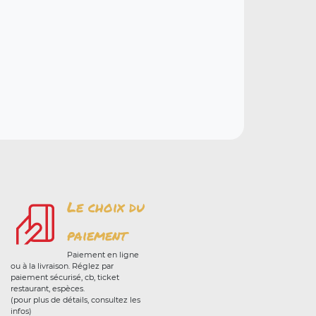
Le choix du
paiement
Paiement en ligne
ou à la livraison. Réglez par
paiement sécurisé, cb, ticket
restaurant, espèces.
(pour plus de détails, consultez les
infos)