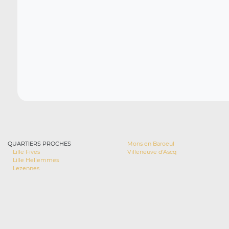
QUARTIERS PROCHES
Mons en Baroeul
Lille Fives
Villeneuve d'Ascq
Lille Hellemmes
Lezennes