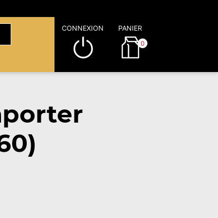
CONNEXION
PANIER
0
porter
60)