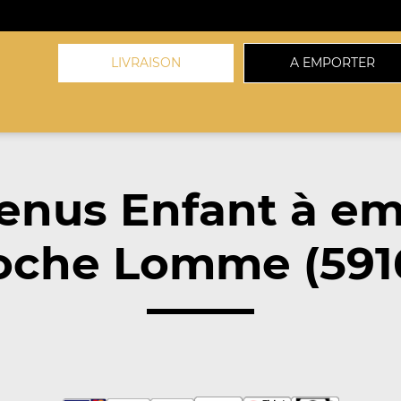
LIVRAISON
A EMPORTER
enus Enfant à em
oche Lomme (591