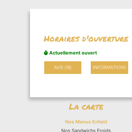
Horaires d'ouverture
Actuellement ouvert
AVIS (18)
INFORMATIONS
La carte
Nos Menus Enfant
Nos Sandwichs Froids