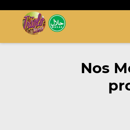
Nos M
pr