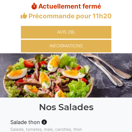
Actuellement fermé
Précommande pour 11h20
AVIS (18)
INFORMATIONS
Nos Salades
Salade thon
Salade, tomates, maïs, carottes, thon