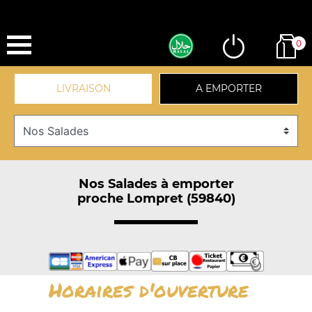
0
LIVRAISON
A EMPORTER
Nos Salades à emporter
proche Lompret (59840)
Horaires d'ouverture