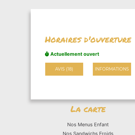
Horaires d'ouverture
Actuellement ouvert
AVIS (18)
INFORMATIONS
La carte
Nos Menus Enfant
Nos Sandwichs Froids