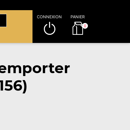
CONNEXION
PANIER
0
 emporter
156)