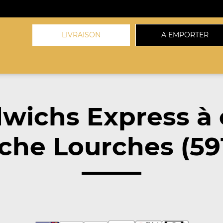
LIVRAISON
A EMPORTER
wichs Express à
che Lourches (59