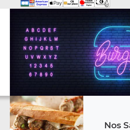
Nos S