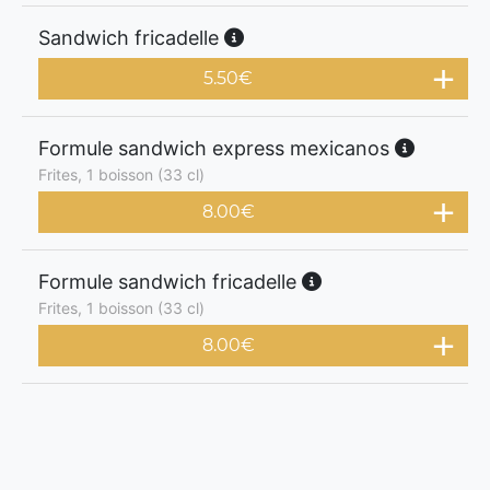
Sandwich fricadelle
5.50
€
Formule sandwich express mexicanos
Frites, 1 boisson (33 cl)
8.00
€
Formule sandwich fricadelle
Frites, 1 boisson (33 cl)
8.00
€