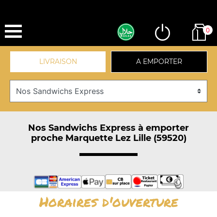
0
LIVRAISON
A EMPORTER
Nos Sandwichs Express à emporter
proche Marquette Lez Lille (59520)
Horaires d'ouverture