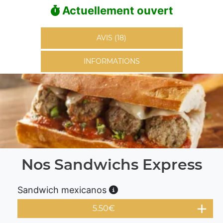
Actuellement ouvert
AVIS (18)
INFORMATIONS
Nos Sandwichs Express
Sandwich mexicanos
5.50
€