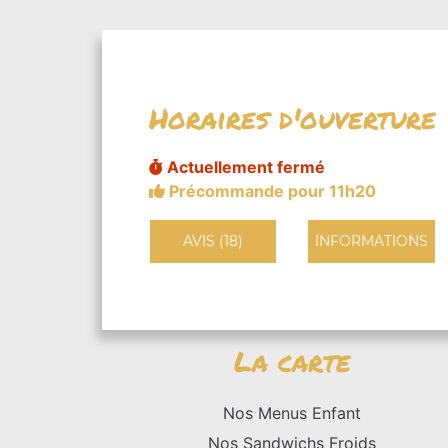
Horaires d'ouverture
Actuellement fermé
Précommande pour 11h20
AVIS (18)
INFORMATIONS
La carte
Nos Menus Enfant
Nos Sandwichs Froids