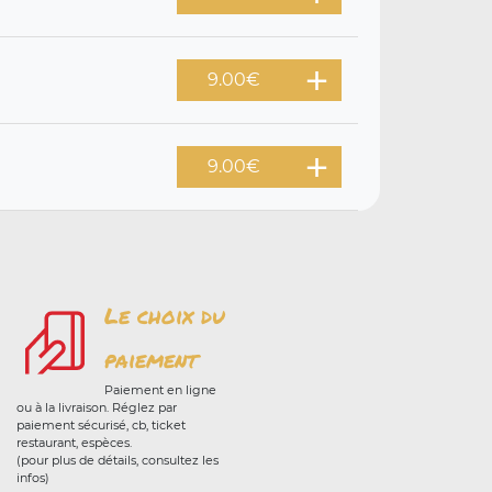
9.00
€
9.00
€
Le choix du
paiement
Paiement en ligne
ou à la livraison. Réglez par
paiement sécurisé, cb, ticket
restaurant, espèces.
(pour plus de détails, consultez les
infos)