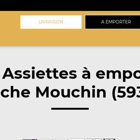
LIVRAISON
A EMPORTER
 Assiettes à empo
che Mouchin (59