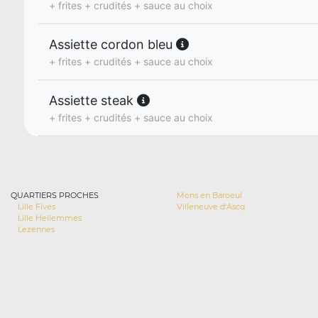
+ frites + crudités + sauce au choix
Assiette cordon bleu
+ frites + crudités + sauce au choix
Assiette steak
+ frites + crudités + sauce au choix
QUARTIERS PROCHES
Mons en Baroeul
Lille Fives
Villeneuve d'Ascq
Lille Hellemmes
Lezennes