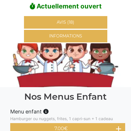
Actuellement ouvert
AVIS (18)
INFORMATIONS
Nos Menus Enfant
Menu enfant
Hamburger ou nuggets, frites, 1 capri-sun + 1 cadeau
7.00
€