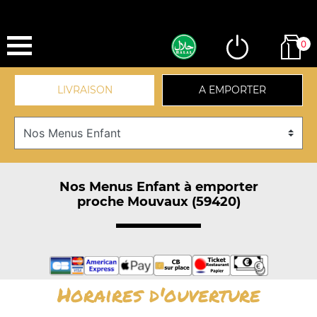
0
LIVRAISON
A EMPORTER
Nos Menus Enfant à emporter
proche Mouvaux (59420)
Horaires d'ouverture