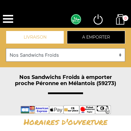
0
LIVRAISON
A EMPORTER
Nos Sandwichs Froids à emporter
proche Péronne en Mélantois (59273)
Horaires d'ouverture