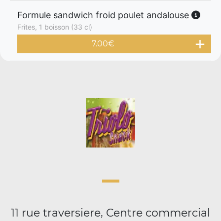
Formule sandwich froid poulet andalouse
Frites, 1 boisson (33 cl)
7.00
€
11 rue traversiere, Centre commercial