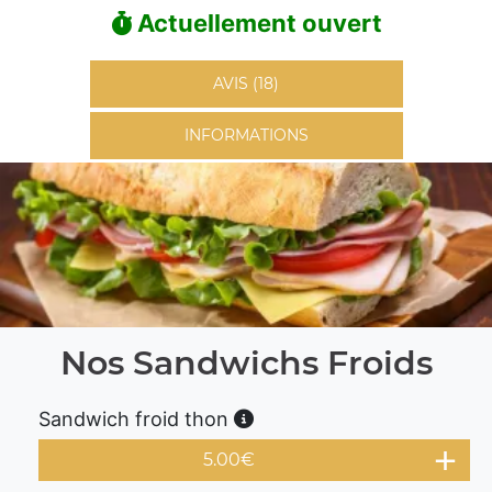
Actuellement ouvert
AVIS (18)
INFORMATIONS
Nos Sandwichs Froids
Sandwich froid thon
5.00
€