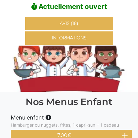
Actuellement ouvert
AVIS (18)
INFORMATIONS
Nos Menus Enfant
Menu enfant
Hamburger ou nuggets, frites, 1 capri-sun + 1 cadeau
7.00
€