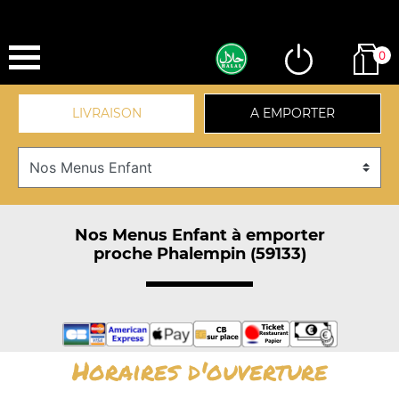
0
LIVRAISON
A EMPORTER
Nos Menus Enfant à emporter
proche Phalempin (59133)
Horaires d'ouverture