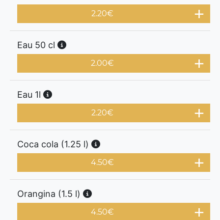
2.20
€
Eau 50 cl
2.00
€
Eau 1l
2.20
€
Coca cola (1.25 l)
4.50
€
Orangina (1.5 l)
4.50
€