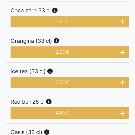
Coca zéro 33 cl
2.20
€
Orangina (33 cl)
2.20
€
Ice tea (33 cl)
2.20
€
Red bull 25 cl
4.50
€
Oasis (33 cl)