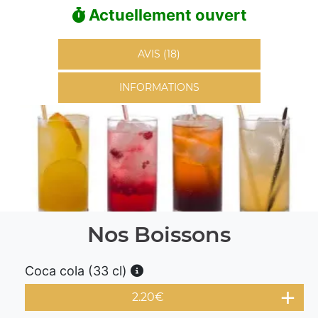
Actuellement ouvert
AVIS (18)
INFORMATIONS
Nos Boissons
Coca cola (33 cl)
2.20
€