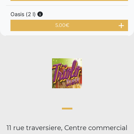
Oasis (2 l)
5.00
€
11 rue traversiere, Centre commercial