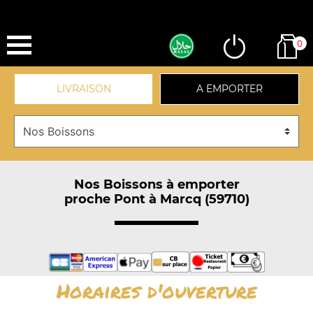
0
LIVRAISON
A EMPORTER
Nos Boissons à emporter
proche Pont à Marcq (59710)
Horaires d'ouverture