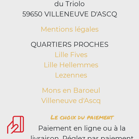
du Triolo
59650 VILLENEUVE D'ASCQ
Mentions légales
QUARTIERS PROCHES
Lille Fives
Lille Hellemmes
Lezennes
Mons en Baroeul
Villeneuve d'Ascq
Le choix du paiement
Paiement en ligne ou à la
livraison. Réglez par paiement