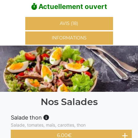
Actuellement ouvert
AVIS (18)
INFORMATIONS
Nos Salades
Salade thon
Salade, tomates, maïs, carottes, thon
6.00
€