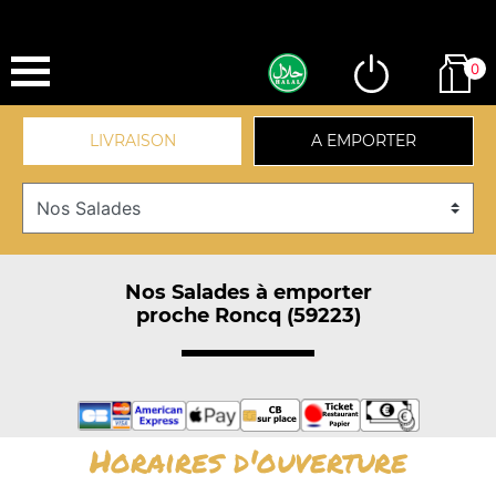
0
LIVRAISON
A EMPORTER
Nos Salades à emporter
proche Roncq (59223)
Horaires d'ouverture