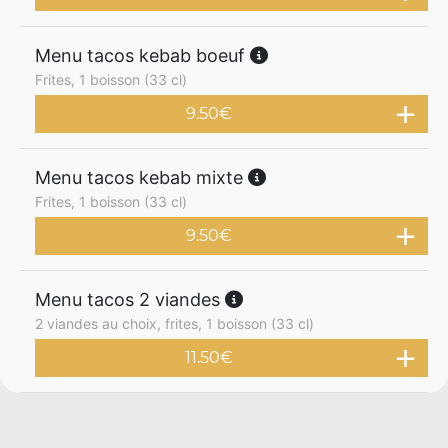
Menu tacos kebab boeuf
Frites, 1 boisson (33 cl)
9.50
€
Menu tacos kebab mixte
Frites, 1 boisson (33 cl)
9.50
€
Menu tacos 2 viandes
2 viandes au choix, frites, 1 boisson (33 cl)
11.50
€