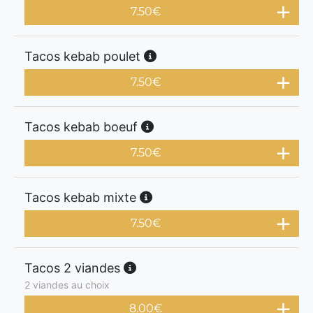
7.50
€
Tacos kebab poulet
7.50
€
Tacos kebab boeuf
7.50
€
Tacos kebab mixte
7.50
€
Tacos 2 viandes
2 viandes au choix
8.00
€