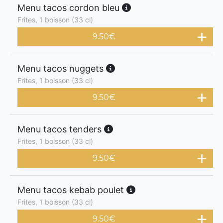
Menu tacos cordon bleu
Frites, 1 boisson (33 cl)
9.50
€
Menu tacos nuggets
Frites, 1 boisson (33 cl)
9.50
€
Menu tacos tenders
Frites, 1 boisson (33 cl)
9.50
€
Menu tacos kebab poulet
Frites, 1 boisson (33 cl)
9.50
€