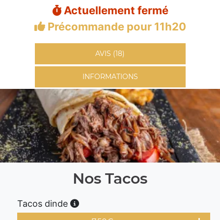
Actuellement fermé
Précommande pour 11h20
AVIS (18)
INFORMATIONS
Nos Tacos
Tacos dinde