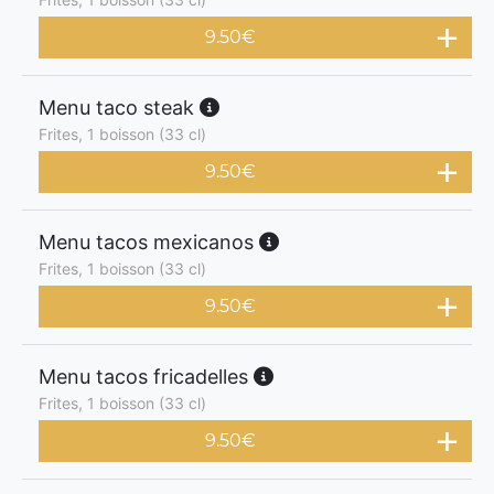
9.50
€
Menu taco steak
Frites, 1 boisson (33 cl)
9.50
€
Menu tacos mexicanos
Frites, 1 boisson (33 cl)
9.50
€
Menu tacos fricadelles
Frites, 1 boisson (33 cl)
9.50
€