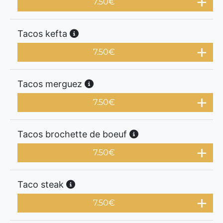
7.50
€
Tacos kefta
7.50
€
Tacos merguez
7.50
€
Tacos brochette de boeuf
7.50
€
Taco steak
7.50
€