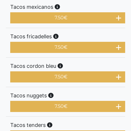
Tacos mexicanos
7.50
€
Tacos fricadelles
7.50
€
Tacos cordon bleu
7.50
€
Tacos nuggets
7.50
€
Tacos tenders