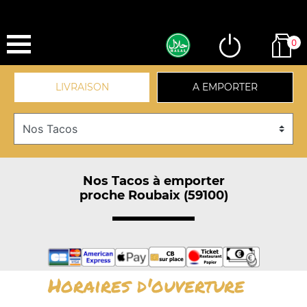
0
LIVRAISON
A EMPORTER
Nos Tacos à emporter
proche Roubaix (59100)
Horaires d'ouverture