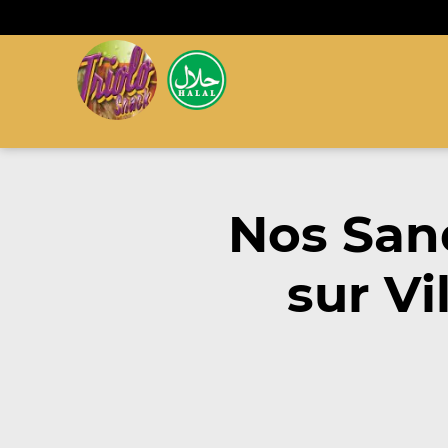
Nos San
sur Vi