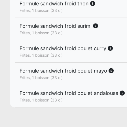
Formule sandwich froid thon
Frites, 1 boisson (33 cl)
Formule sandwich froid surimi
Frites, 1 boisson (33 cl)
Formule sandwich froid poulet curry
Frites, 1 boisson (33 cl)
Formule sandwich froid poulet mayo
Frites, 1 boisson (33 cl)
Formule sandwich froid poulet andalouse
Frites, 1 boisson (33 cl)