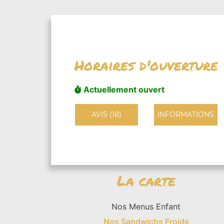
Horaires d'ouverture
Actuellement ouvert
AVIS (18)
INFORMATIONS
La carte
Nos Menus Enfant
Nos Sandwichs Froids