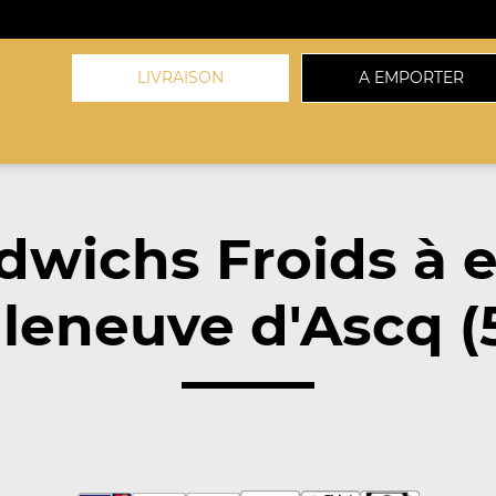
LIVRAISON
A EMPORTER
dwichs Froids à 
lleneuve d'Ascq 