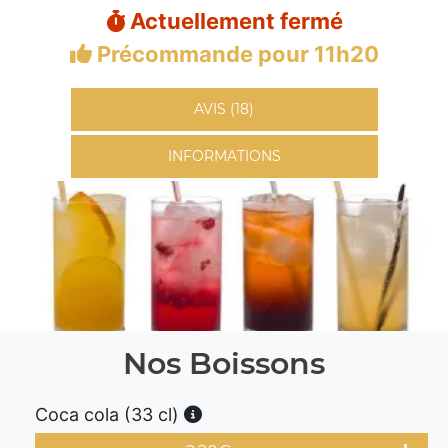
Actuellement fermé
Précommande pour 11h20
AVIS (18)
INFORMATIONS
Nos Boissons
Coca cola (33 cl)