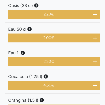
Oasis (33 cl)
2.20
€
Eau 50 cl
2.00
€
Eau 1l
2.20
€
Coca cola (1.25 l)
4.50
€
Orangina (1.5 l)