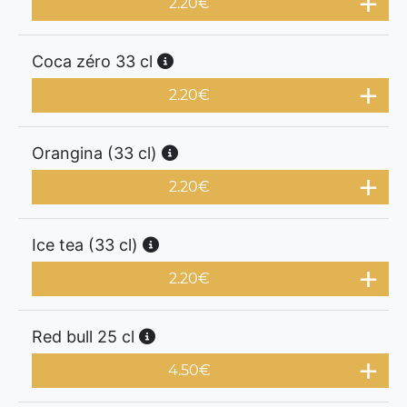
2.20
€
Coca zéro 33 cl
2.20
€
Orangina (33 cl)
2.20
€
Ice tea (33 cl)
2.20
€
Red bull 25 cl
4.50
€