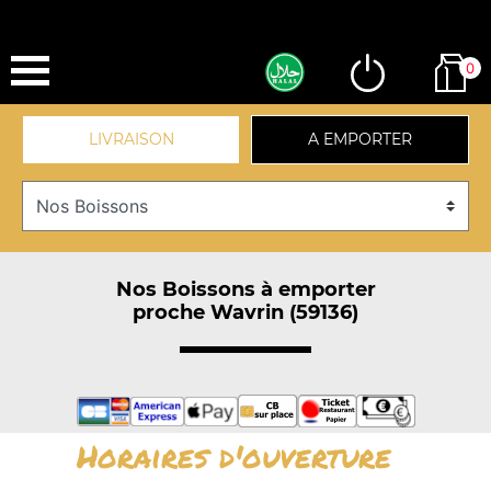
0
LIVRAISON
A EMPORTER
Nos Boissons à emporter
proche Wavrin (59136)
Horaires d'ouverture