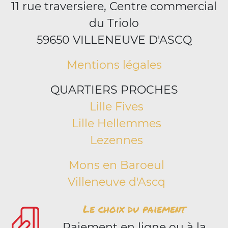
11 rue traversiere, Centre commercial
du Triolo
59650 VILLENEUVE D'ASCQ
Mentions légales
QUARTIERS PROCHES
Lille Fives
Lille Hellemmes
Lezennes
Mons en Baroeul
Villeneuve d'Ascq
Le choix du paiement
Paiement en ligne ou à la