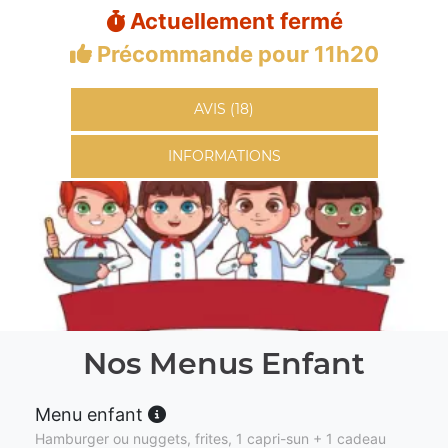
Actuellement fermé
Précommande pour 11h20
AVIS (18)
INFORMATIONS
Nos Menus Enfant
Menu enfant
Hamburger ou nuggets, frites, 1 capri-sun + 1 cadeau