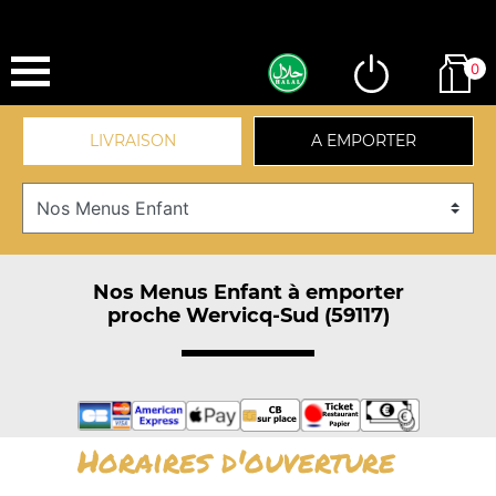
0
LIVRAISON
A EMPORTER
Nos Menus Enfant à emporter
proche Wervicq-Sud (59117)
Horaires d'ouverture