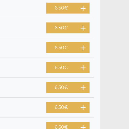
6.50
€
6.50
€
6.50
€
6.50
€
6.50
€
6.50
€
6.50
€