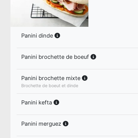
Panini dinde
Panini brochette de boeuf
Panini brochette mixte
Brochette de boeut et dinde
Panini kefta
Panini merguez