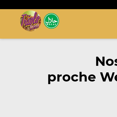
Nos
proche We