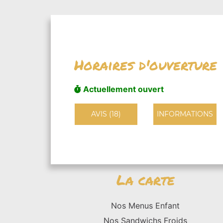
Horaires d'ouverture
Actuellement ouvert
AVIS (18)
INFORMATIONS
La carte
Nos Menus Enfant
Nos Sandwichs Froids