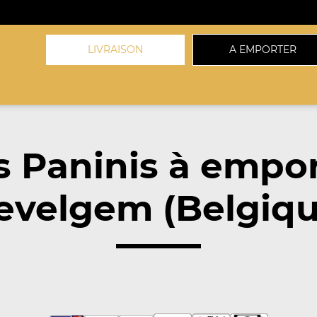
LIVRAISON
A EMPORTER
 Paninis à empo
velgem (Belgiqu