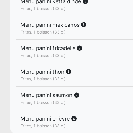
Menu panini kefta dinde
Frites, 1 boisson (33 cl)
Menu panini mexicanos
Frites, 1 boisson (33 cl)
Menu panini fricadelle
Frites, 1 boisson (33 cl)
Menu panini thon
Frites, 1 boisson (33 cl)
Menu panini saumon
Frites, 1 boisson (33 cl)
Menu panini chèvre
Frites, 1 boisson (33 cl)