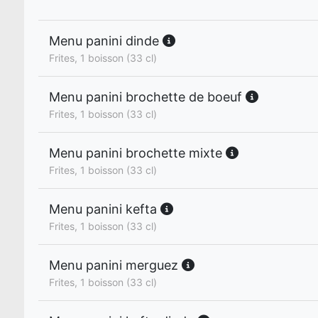
Menu panini dinde
Frites, 1 boisson (33 cl)
Menu panini brochette de boeuf
Frites, 1 boisson (33 cl)
Menu panini brochette mixte
Frites, 1 boisson (33 cl)
Menu panini kefta
Frites, 1 boisson (33 cl)
Menu panini merguez
Frites, 1 boisson (33 cl)