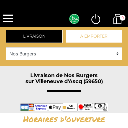
0
LIVRAISON
A EMPORTER
Livraison de Nos Burgers
sur Villeneuve d'Ascq (59650)
Horaires d'ouverture