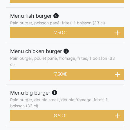
Menu fish burger
Pain burger, poisson pané, frites, 1 boisson (33 cl)
7.50
€
Menu chicken burger
Pain burger, poulet pané, fromage, frites, 1 boisson (33
cl)
7.50
€
Menu big burger
Pain burger, double steak, double fromage, frites, 1
boisson (33 cl)
8.50
€