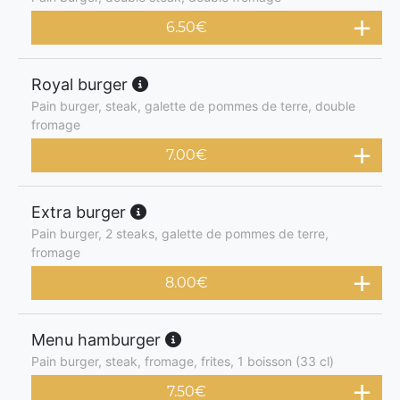
6.50
€
Royal burger
Pain burger, steak, galette de pommes de terre, double
fromage
7.00
€
Extra burger
Pain burger, 2 steaks, galette de pommes de terre,
fromage
8.00
€
Menu hamburger
Pain burger, steak, fromage, frites, 1 boisson (33 cl)
7.50
€