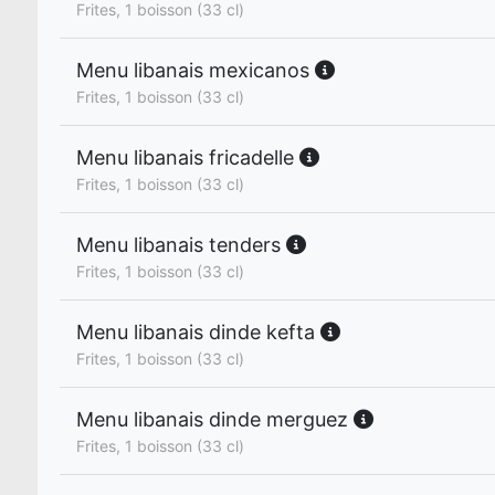
Frites, 1 boisson (33 cl)
Menu libanais mexicanos
Frites, 1 boisson (33 cl)
Menu libanais fricadelle
Frites, 1 boisson (33 cl)
Menu libanais tenders
Frites, 1 boisson (33 cl)
Menu libanais dinde kefta
Frites, 1 boisson (33 cl)
Menu libanais dinde merguez
Frites, 1 boisson (33 cl)