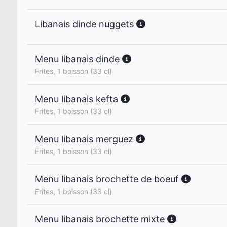
Libanais dinde nuggets
Menu libanais dinde
Frites, 1 boisson (33 cl)
Menu libanais kefta
Frites, 1 boisson (33 cl)
Menu libanais merguez
Frites, 1 boisson (33 cl)
Menu libanais brochette de boeuf
Frites, 1 boisson (33 cl)
Menu libanais brochette mixte