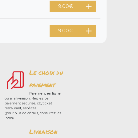
9.00
€
9.00
€
Le choix du
paiement
Paiement en ligne
ou à la livraison. Réglez par
paiement sécurisé, cb, ticket
restaurant, espèces.
(pour plus de détails, consultez les
infos)
Livraison