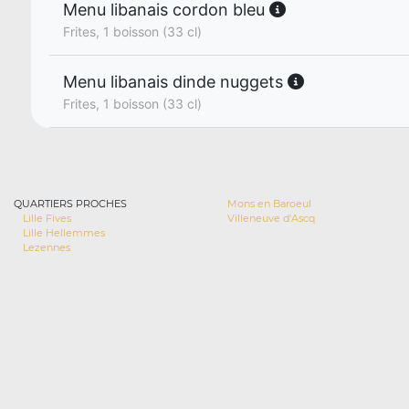
Menu libanais cordon bleu
Frites, 1 boisson (33 cl)
Menu libanais dinde nuggets
Frites, 1 boisson (33 cl)
QUARTIERS PROCHES
Mons en Baroeul
Lille Fives
Villeneuve d'Ascq
Lille Hellemmes
Lezennes