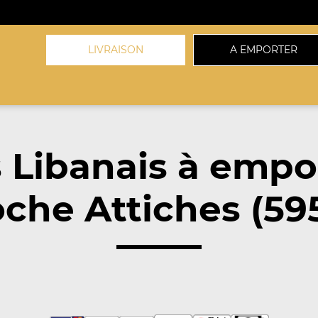
LIVRAISON
A EMPORTER
 Libanais à empo
che Attiches (59