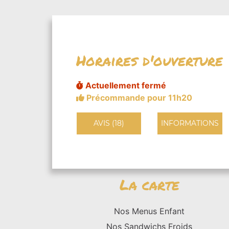
Horaires d'ouverture
Actuellement fermé
Précommande pour 11h20
AVIS (18)
INFORMATIONS
La carte
Nos Menus Enfant
Nos Sandwichs Froids