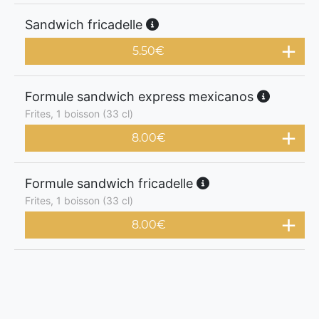
Sandwich fricadelle
5.50
€
Formule sandwich express mexicanos
Frites, 1 boisson (33 cl)
8.00
€
Formule sandwich fricadelle
Frites, 1 boisson (33 cl)
8.00
€