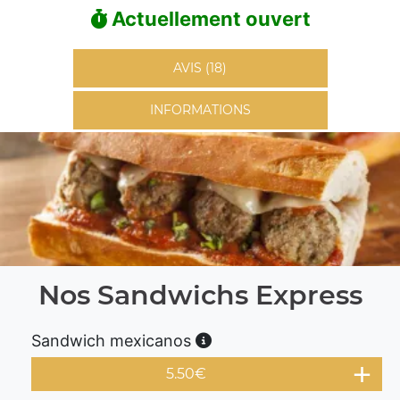
Actuellement ouvert
AVIS (18)
INFORMATIONS
Nos Sandwichs Express
Sandwich mexicanos
5.50
€