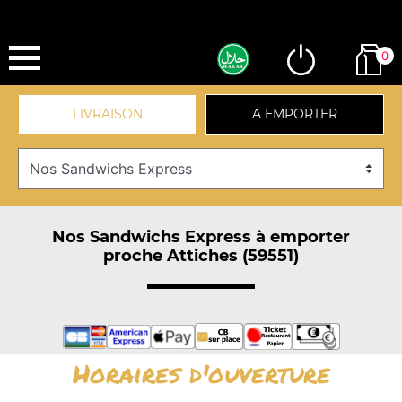
0
LIVRAISON
A EMPORTER
Nos Sandwichs Express à emporter
proche Attiches (59551)
Horaires d'ouverture