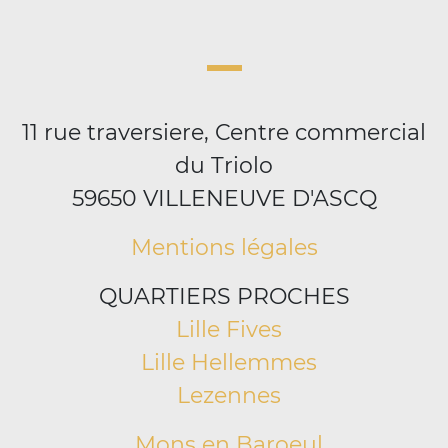
11 rue traversiere, Centre commercial
du Triolo
59650 VILLENEUVE D'ASCQ
Mentions légales
QUARTIERS PROCHES
Lille Fives
Lille Hellemmes
Lezennes
Mons en Baroeul