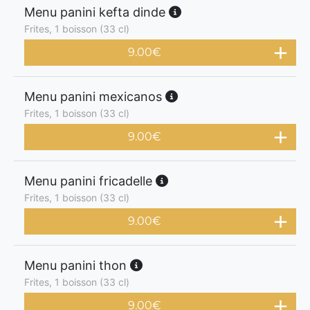
Menu panini kefta dinde
Frites, 1 boisson (33 cl)
9.00
€
Menu panini mexicanos
Frites, 1 boisson (33 cl)
9.00
€
Menu panini fricadelle
Frites, 1 boisson (33 cl)
9.00
€
Menu panini thon
Frites, 1 boisson (33 cl)
9.00
€