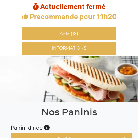
Actuellement fermé
Précommande pour 11h20
AVIS (18)
INFORMATIONS
Nos Paninis
Panini dinde