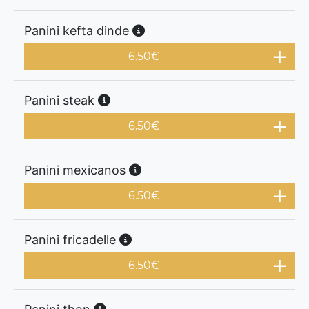
Panini kefta dinde
6.50
€
Panini steak
6.50
€
Panini mexicanos
6.50
€
Panini fricadelle
6.50
€