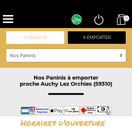
0
LIVRAISON
A EMPORTER
Nos Paninis à emporter
proche Auchy Lez Orchies (59310)
Horaires d'ouverture