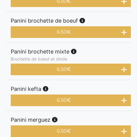
6.50
€
Panini brochette de boeuf
6.50
€
Panini brochette mixte
Brochette de boeut et dinde
6.50
€
Panini kefta
6.50
€
Panini merguez
6.50
€