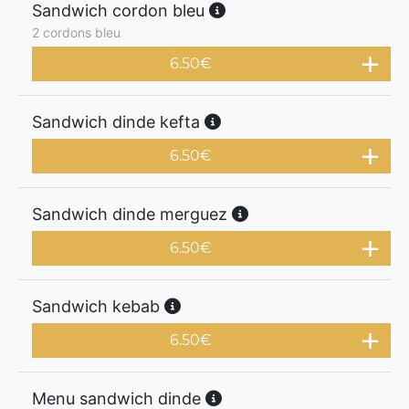
Sandwich cordon bleu
2 cordons bleu
6.50
€
Sandwich dinde kefta
6.50
€
Sandwich dinde merguez
6.50
€
Sandwich kebab
6.50
€
Menu sandwich dinde