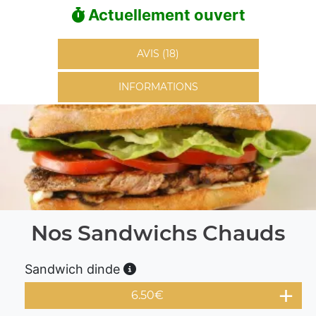
Actuellement ouvert
AVIS (18)
INFORMATIONS
Nos Sandwichs Chauds
Sandwich dinde
6.50
€