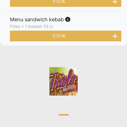
9.00
€
Menu sandwich kebab
Frites + 1 boisson 33 cl
9.00
€