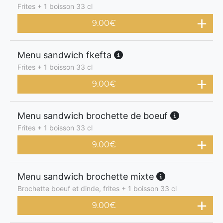
Frites + 1 boisson 33 cl
9.00
€
Menu sandwich fkefta
Frites + 1 boisson 33 cl
9.00
€
Menu sandwich brochette de boeuf
Frites + 1 boisson 33 cl
9.00
€
Menu sandwich brochette mixte
Brochette boeuf et dinde, frites + 1 boisson 33 cl
9.00
€