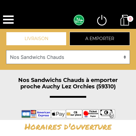
0
LIVRAISON
A EMPORTER
Nos Sandwichs Chauds à emporter
proche Auchy Lez Orchies (59310)
Horaires d'ouverture