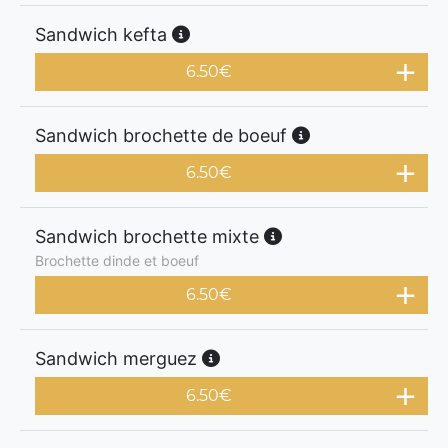
Sandwich kefta
6.50
€
Sandwich brochette de boeuf
6.50
€
Sandwich brochette mixte
Brochette dinde et boeuf
6.50
€
Sandwich merguez
6.50
€