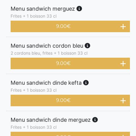
Menu sandwich merguez
Frites + 1 boisson 33 cl
9.00
€
Menu sandwich cordon bleu
2 cordons bleu, frites + 1 boisson 33 cl
9.00
€
Menu sandwich dinde kefta
Frites + 1 boisson 33 cl
9.00
€
Menu sandwich dinde merguez
Frites + 1 boisson 33 cl