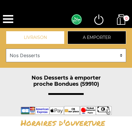
0
LIVRAISON
A EMPORTER
Nos Desserts à emporter
proche Bondues (59910)
Horaires d'ouverture