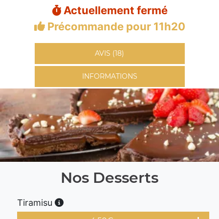
Actuellement fermé
Précommande pour 11h20
AVIS (18)
INFORMATIONS
Nos Desserts
Tiramisu