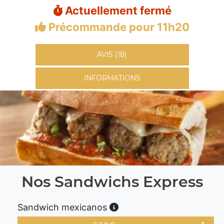
Actuellement fermé
Précommande pour 11h20
AVIS (18)
INFORMATIONS
Nos Sandwichs Express
Sandwich mexicanos