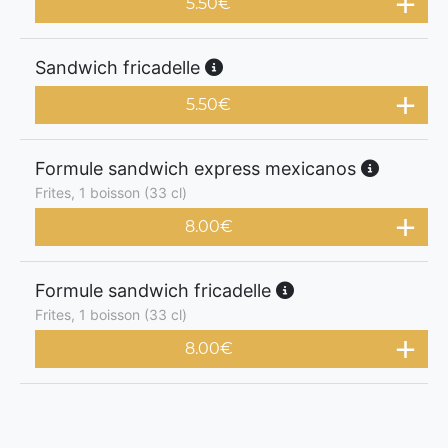
5.50
€
Sandwich fricadelle
5.50
€
Formule sandwich express mexicanos
Frites, 1 boisson (33 cl)
8.00
€
Formule sandwich fricadelle
Frites, 1 boisson (33 cl)
8.00
€