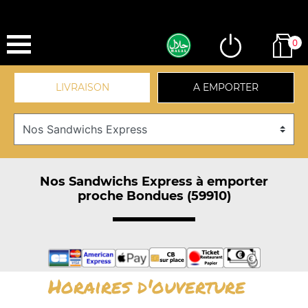
0
LIVRAISON
A EMPORTER
Nos Sandwichs Express à emporter
proche Bondues (59910)
Horaires d'ouverture