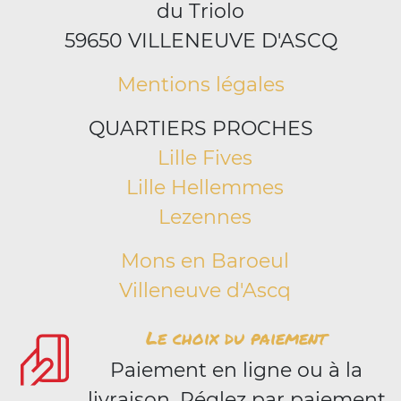
du Triolo
59650 VILLENEUVE D'ASCQ
Mentions légales
QUARTIERS PROCHES
Lille Fives
Lille Hellemmes
Lezennes
Mons en Baroeul
Villeneuve d'Ascq
Le choix du paiement
Paiement en ligne ou à la
livraison. Réglez par paiement