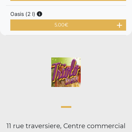
Oasis (2 l)
5.00
€
11 rue traversiere, Centre commercial