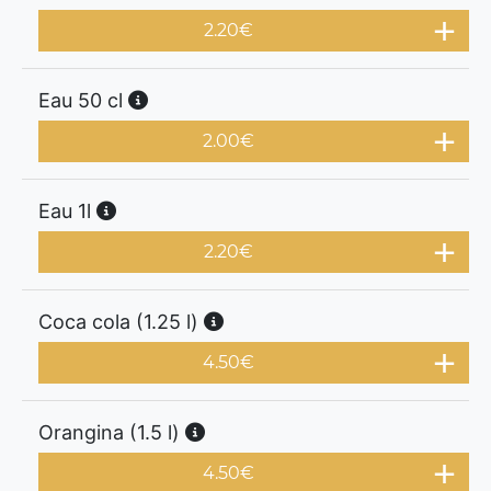
2.20
€
Eau 50 cl
2.00
€
Eau 1l
2.20
€
Coca cola (1.25 l)
4.50
€
Orangina (1.5 l)
4.50
€