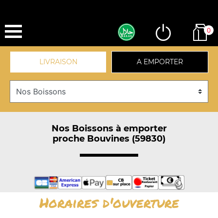
0
LIVRAISON
A EMPORTER
Nos Boissons à emporter
proche Bouvines (59830)
Horaires d'ouverture