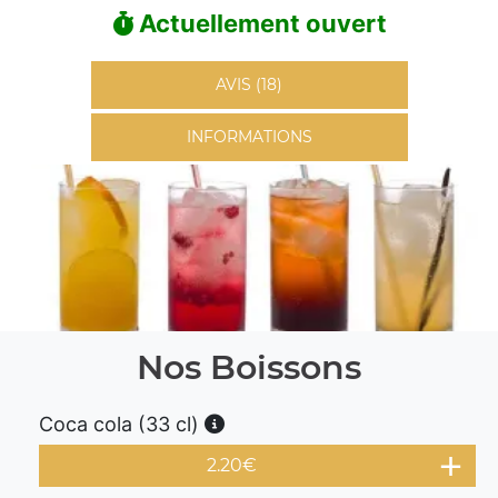
Actuellement ouvert
AVIS (18)
INFORMATIONS
Nos Boissons
Coca cola (33 cl)
2.20
€