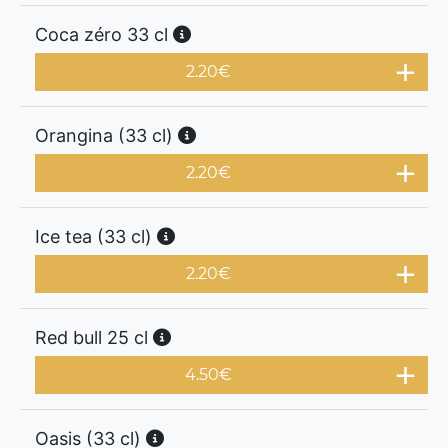
Coca zéro 33 cl
2.20
€
Orangina (33 cl)
2.20
€
Ice tea (33 cl)
2.20
€
Red bull 25 cl
4.50
€
Oasis (33 cl)