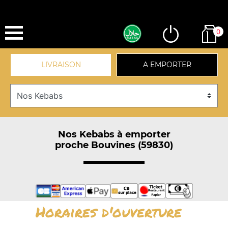
0
LIVRAISON
A EMPORTER
Nos Kebabs à emporter
proche Bouvines (59830)
Horaires d'ouverture