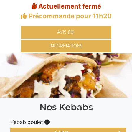
Actuellement fermé
Précommande pour 11h20
AVIS (18)
INFORMATIONS
Nos Kebabs
Kebab poulet