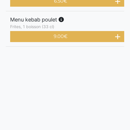
6.50
€
Menu kebab poulet
Frites, 1 boisson (33 cl)
9.00
€