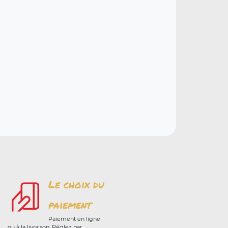
Le choix du
paiement
Paiement en ligne
ou à la livraison. Réglez par