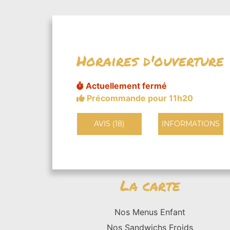
Horaires d'ouverture
Actuellement fermé
Précommande pour 11h20
AVIS (18)
INFORMATIONS
La carte
Nos Menus Enfant
Nos Sandwichs Froids