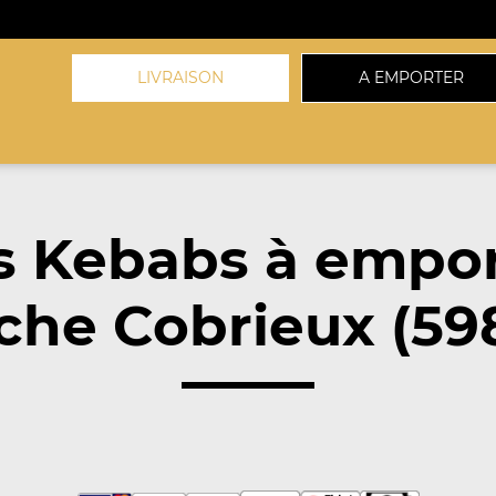
LIVRAISON
A EMPORTER
s Kebabs à empor
che Cobrieux (59