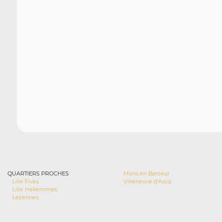
QUARTIERS PROCHES
Mons en Baroeul
Lille Fives
Villeneuve d'Ascq
Lille Hellemmes
Lezennes