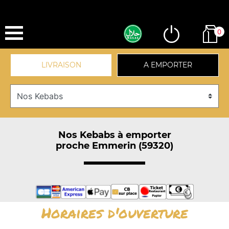
0
LIVRAISON
A EMPORTER
Nos Kebabs à emporter
proche Emmerin (59320)
Horaires d'ouverture