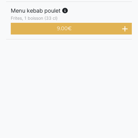
Menu kebab poulet
Frites, 1 boisson (33 cl)
9.00
€