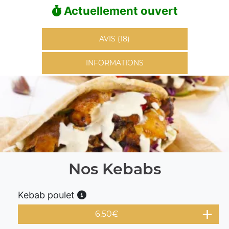
Actuellement ouvert
AVIS (18)
INFORMATIONS
Nos Kebabs
Kebab poulet
6.50
€