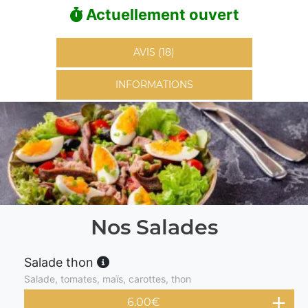
Actuellement ouvert
AVIS (18)
INFORMATIONS
Nos Salades
Salade thon
Salade, tomates, maïs, carottes, thon
6.00
€