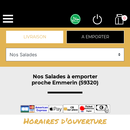
0
LIVRAISON
A EMPORTER
Nos Salades à emporter
proche Emmerin (59320)
Horaires d'ouverture