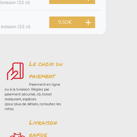
 boisson (33 cl)
9.50
€
 boisson (33 cl)
Le choix du
paiement
Paiement en ligne
ou à la livraison. Réglez par
paiement sécurisé, cb, ticket
restaurant, espèces.
(pour plus de détails, consultez les
infos)
Livraison
rapide