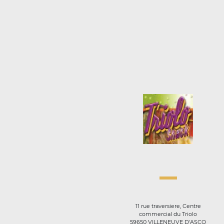
11 rue traversiere, Centre
commercial du Triolo
59650 VILLENEUVE D'ASCQ