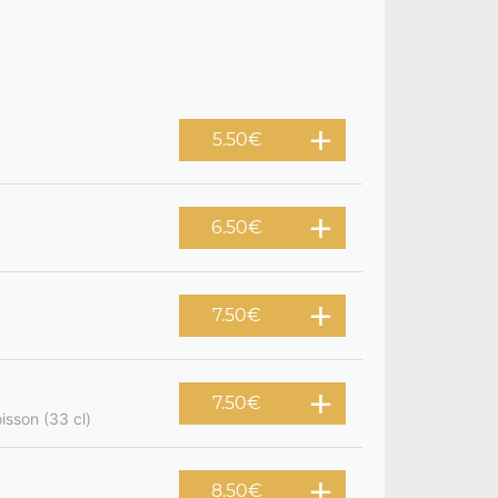
5.50
€
6.50
€
7.50
€
7.50
€
isson (33 cl)
8.50
€