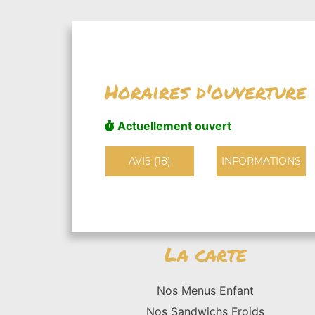
Horaires d'ouverture
Actuellement ouvert
AVIS (18)
INFORMATIONS
La carte
Nos Menus Enfant
Nos Sandwichs Froids