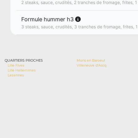
2 steaks, sauce, crudités, 2 tranches de fromage, frites, 1
Formule hummer h3
3 steaks, sauce, crudités, 3 tranches de fromage, frites, 1
QUARTIERS PROCHES
Mons en Baroeul
Lille Fives
Villeneuve d'Ascq
Lille Hellemmes
Lezennes