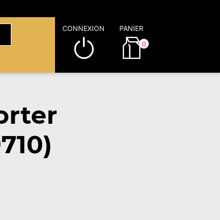
CONNEXION
PANIER
0
rter
710)