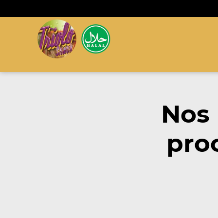
Nos
pro