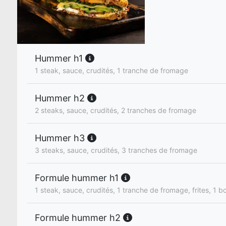
Hummer h1
1 steak, sauce, crudités, 1 tranche de fromage
Hummer h2
2 steaks, sauce, crudités, 2 tranches de fromage
Hummer h3
3 steaks, sauce, crudités, 3 tranches de fromage
Formule hummer h1
1 steak, sauce, crudités, 1 tranche de fromage, frites, 1 bo
Formule hummer h2