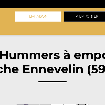
LIVRAISON
A EMPORTER
 Hummers à empo
che Ennevelin (59