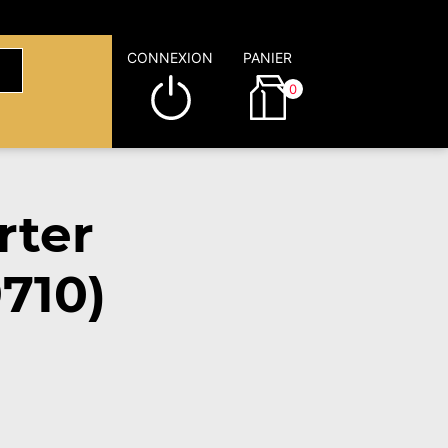
CONNEXION
PANIER
0
rter
710)