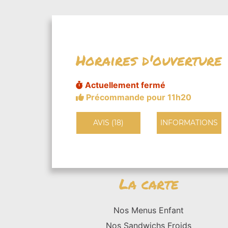
Horaires d'ouverture
Actuellement fermé
Précommande pour 11h20
AVIS (18)
INFORMATIONS
La carte
Nos Menus Enfant
Nos Sandwichs Froids