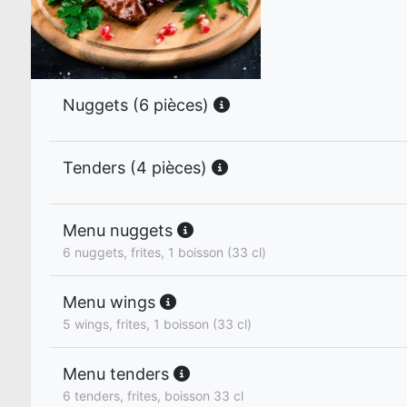
Nuggets (6 pièces)
Tenders (4 pièces)
Menu nuggets
6 nuggets, frites, 1 boisson (33 cl)
Menu wings
5 wings, frites, 1 boisson (33 cl)
Menu tenders
6 tenders, frites, boisson 33 cl