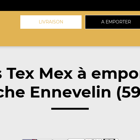
LIVRAISON
A EMPORTER
 Tex Mex à empo
che Ennevelin (59