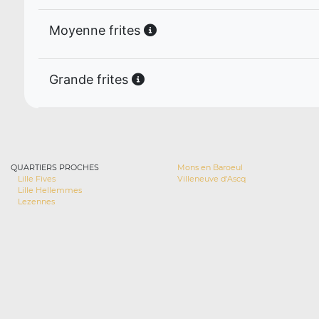
Moyenne frites
Grande frites
QUARTIERS PROCHES
Mons en Baroeul
Lille Fives
Villeneuve d'Ascq
Lille Hellemmes
Lezennes