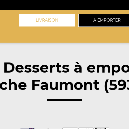
LIVRAISON
A EMPORTER
 Desserts à empo
che Faumont (59