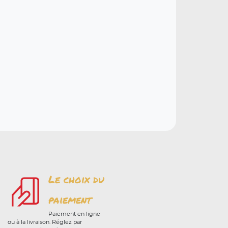
Le choix du
paiement
Paiement en ligne
ou à la livraison. Réglez par