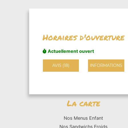
Horaires d'ouverture
Actuellement ouvert
AVIS (18)
INFORMATIONS
La carte
Nos Menus Enfant
Nos Sandwichs Froids