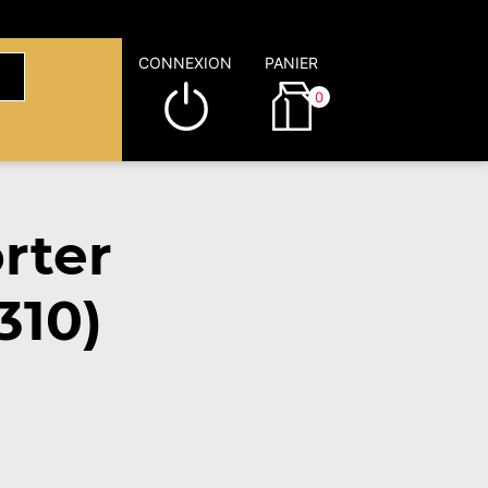
CONNEXION
PANIER
0
rter
310)