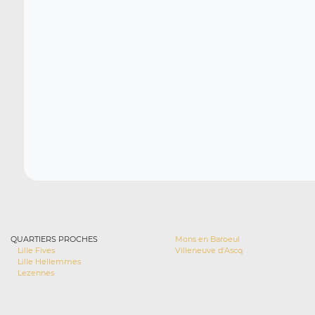
QUARTIERS PROCHES
Mons en Baroeul
Lille Fives
Villeneuve d'Ascq
Lille Hellemmes
Lezennes