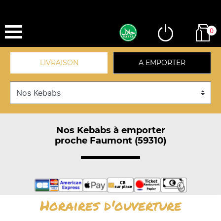
0
LIVRAISON
A EMPORTER
Nos Kebabs à emporter
proche Faumont (59310)
Horaires d'ouverture