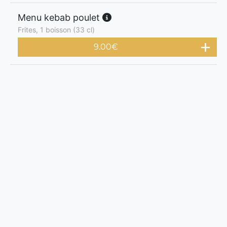
Menu kebab poulet
Frites, 1 boisson (33 cl)
9.00
€