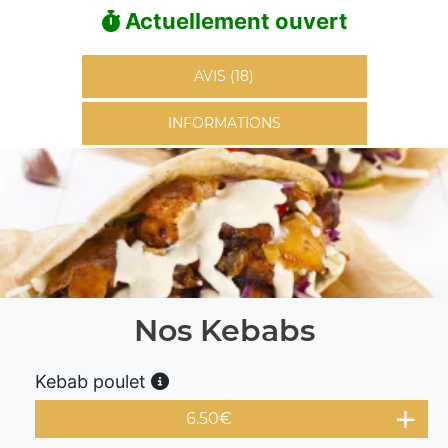
Actuellement ouvert
AVIS (18)
INFORMATIONS
Nos Kebabs
Kebab poulet
6.50
€