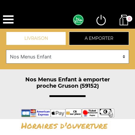
0
LIVRAISON
A EMPORTER
Nos Menus Enfant à emporter
proche Gruson (59152)
Horaires d'ouverture