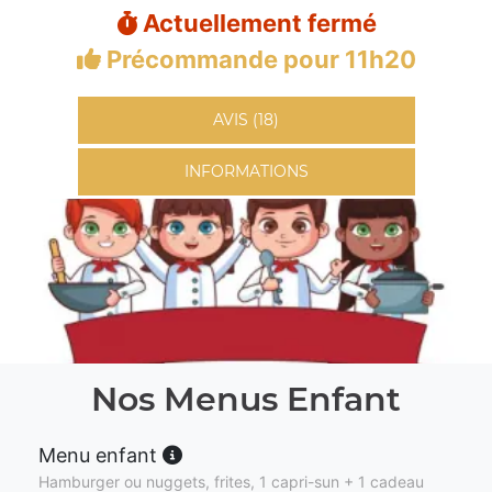
Actuellement fermé
Précommande pour 11h20
AVIS (18)
INFORMATIONS
Nos Menus Enfant
Menu enfant
Hamburger ou nuggets, frites, 1 capri-sun + 1 cadeau