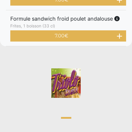
Formule sandwich froid poulet andalouse
Frites, 1 boisson (33 cl)
7.00
€