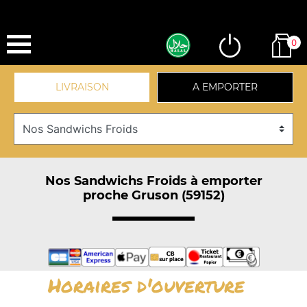
0
LIVRAISON
A EMPORTER
Nos Sandwichs Froids à emporter
proche Gruson (59152)
Horaires d'ouverture