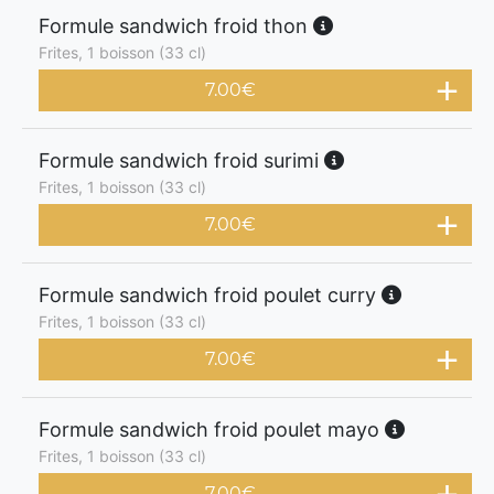
Formule sandwich froid thon
Frites, 1 boisson (33 cl)
7.00
€
Formule sandwich froid surimi
Frites, 1 boisson (33 cl)
7.00
€
Formule sandwich froid poulet curry
Frites, 1 boisson (33 cl)
7.00
€
Formule sandwich froid poulet mayo
Frites, 1 boisson (33 cl)
7.00
€