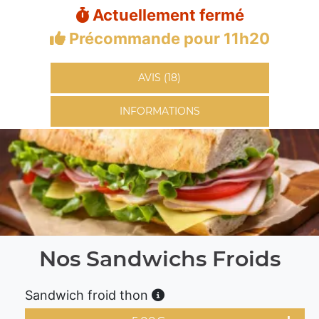
Actuellement fermé
Précommande pour 11h20
AVIS (18)
INFORMATIONS
Nos Sandwichs Froids
Sandwich froid thon