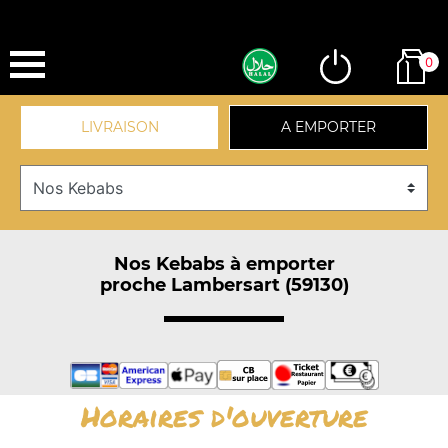
0
LIVRAISON
A EMPORTER
Nos Kebabs à emporter
proche Lambersart (59130)
Horaires d'ouverture