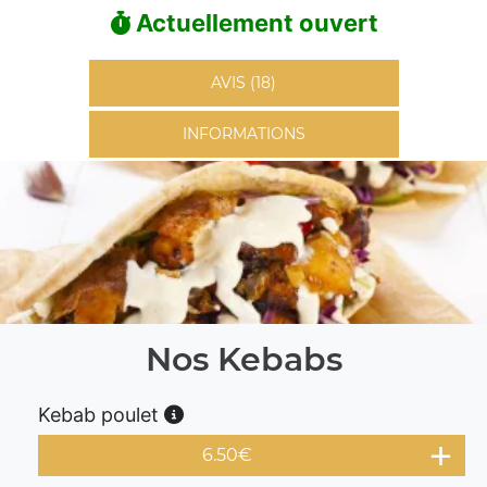
Actuellement ouvert
AVIS (18)
INFORMATIONS
Nos Kebabs
Kebab poulet
6.50
€