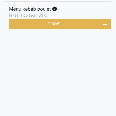
Menu kebab poulet
Frites, 1 boisson (33 cl)
9.00
€