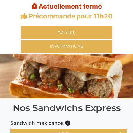
Actuellement fermé
Précommande pour 11h20
AVIS (18)
INFORMATIONS
Nos Sandwichs Express
Sandwich mexicanos