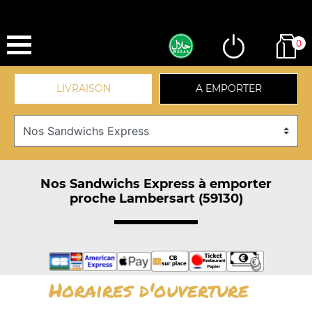
0
LIVRAISON
A EMPORTER
Nos Sandwichs Express à emporter
proche Lambersart (59130)
Horaires d'ouverture