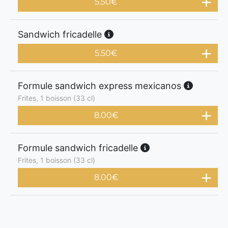
5.50
€
Sandwich fricadelle
5.50
€
Formule sandwich express mexicanos
Frites, 1 boisson (33 cl)
8.00
€
Formule sandwich fricadelle
Frites, 1 boisson (33 cl)
8.00
€