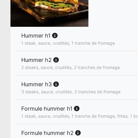
Hummer h1
1 steak, sauce, crudités, 1 tranche de fromage
Hummer h2
2 steaks, sauce, crudités, 2 tranches de fromage
Hummer h3
3 steaks, sauce, crudités, 3 tranches de fromage
Formule hummer h1
1 steak, sauce, crudités, 1 tranche de fromage, frites, 1 bo
Formule hummer h2