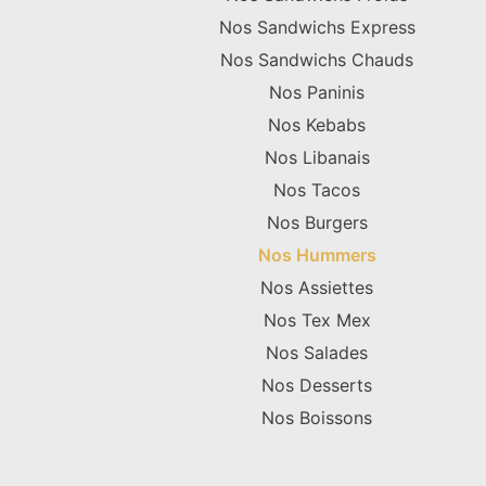
Nos Sandwichs Express
Nos Sandwichs Chauds
Nos Paninis
Nos Kebabs
Nos Libanais
Nos Tacos
Nos Burgers
Nos Hummers
Nos Assiettes
Nos Tex Mex
Nos Salades
Nos Desserts
Nos Boissons