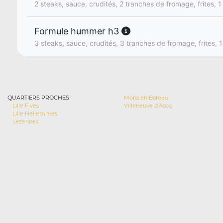
2 steaks, sauce, crudités, 2 tranches de fromage, frites, 1
Formule hummer h3
3 steaks, sauce, crudités, 3 tranches de fromage, frites, 1
QUARTIERS PROCHES
Mons en Baroeul
Lille Fives
Villeneuve d'Ascq
Lille Hellemmes
Lezennes