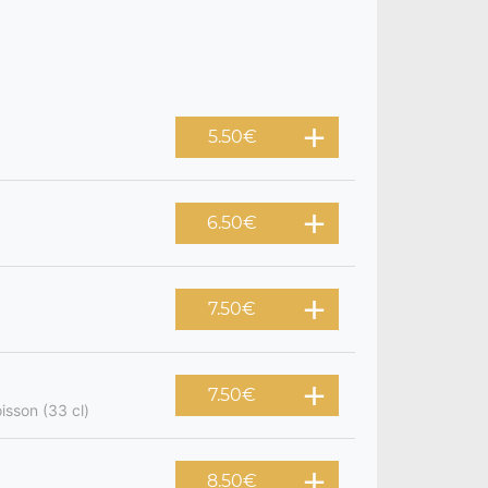
5.50
€
6.50
€
7.50
€
7.50
€
isson (33 cl)
8.50
€