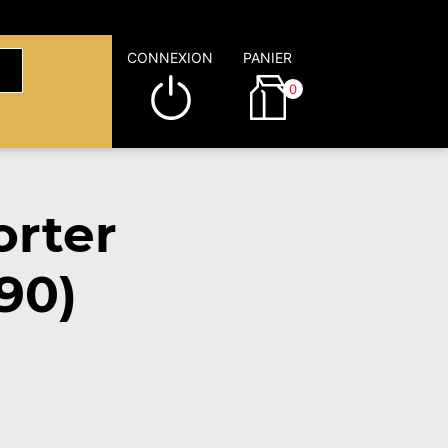
CONNEXION
PANIER
0
rter
90)