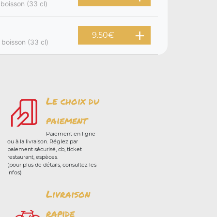
 boisson (33 cl)
9.50
€
 boisson (33 cl)
Le choix du
paiement
Paiement en ligne
ou à la livraison. Réglez par
paiement sécurisé, cb, ticket
restaurant, espèces.
(pour plus de détails, consultez les
infos)
Livraison
rapide