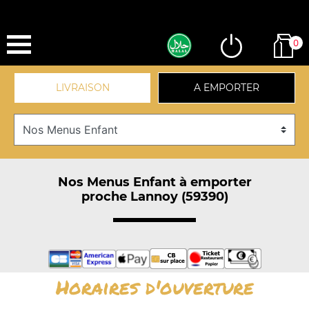
0
LIVRAISON
A EMPORTER
Nos Menus Enfant à emporter
proche Lannoy (59390)
Horaires d'ouverture