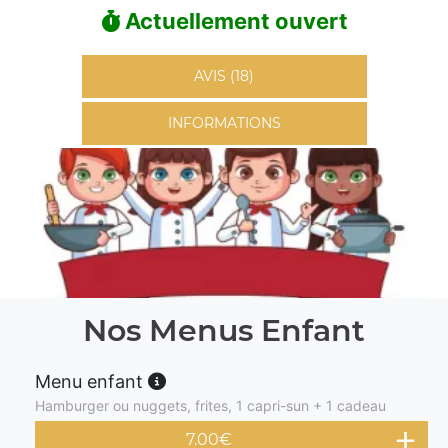
Actuellement ouvert
AVIS (18)
INFORMATIONS
Nos Menus Enfant
Menu enfant
Hamburger ou nuggets, frites, 1 capri-sun + 1 cadeau
7.00
€