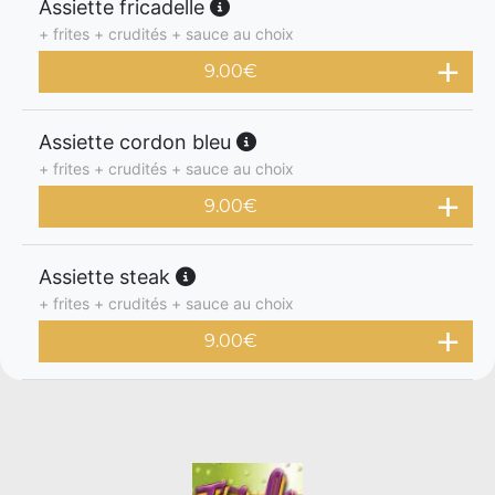
Assiette fricadelle
+ frites + crudités + sauce au choix
9.00
€
Assiette cordon bleu
+ frites + crudités + sauce au choix
9.00
€
Assiette steak
+ frites + crudités + sauce au choix
9.00
€