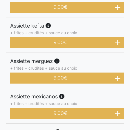
9.00
€
Assiette kefta
+ frites + crudités + sauce au choix
9.00
€
Assiette merguez
+ frites + crudités + sauce au choix
9.00
€
Assiette mexicanos
+ frites + crudités + sauce au choix
9.00
€