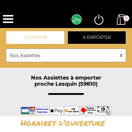
0
LIVRAISON
A EMPORTER
Nos Assiettes à emporter
proche Lesquin (59810)
Horaires d'ouverture