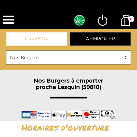
0
LIVRAISON
A EMPORTER
Nos Burgers à emporter
proche Lesquin (59810)
Horaires d'ouverture