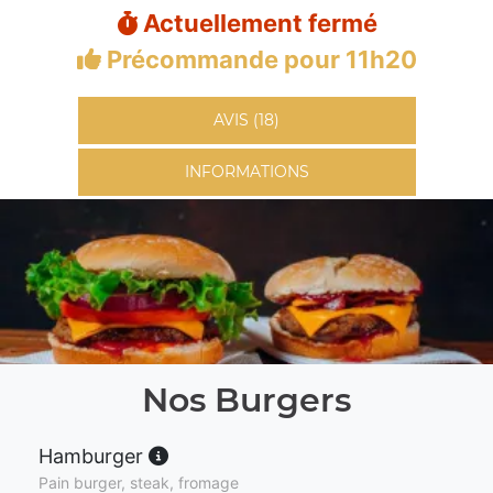
Actuellement fermé
Précommande pour 11h20
AVIS (18)
INFORMATIONS
Nos Burgers
Hamburger
Pain burger, steak, fromage