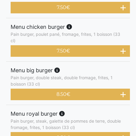
7.50
€
Menu chicken burger
Pain burger, poulet pané, fromage, frites, 1 boisson (33
cl)
7.50
€
Menu big burger
Pain burger, double steak, double fromage, frites, 1
boisson (33 cl)
8.50
€
Menu royal burger
Pain burger, steak, galette de pommes de terre, double
fromage, frites, 1 boisson (33 cl)