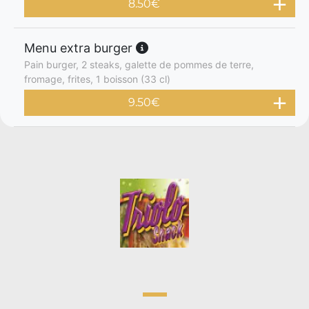
8.50
€
Menu extra burger
Pain burger, 2 steaks, galette de pommes de terre,
fromage, frites, 1 boisson (33 cl)
9.50
€