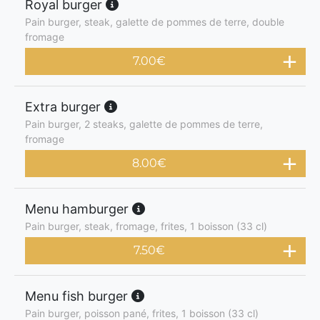
Royal burger
Pain burger, steak, galette de pommes de terre, double
fromage
7.00
€
Extra burger
Pain burger, 2 steaks, galette de pommes de terre,
fromage
8.00
€
Menu hamburger
Pain burger, steak, fromage, frites, 1 boisson (33 cl)
7.50
€
Menu fish burger
Pain burger, poisson pané, frites, 1 boisson (33 cl)