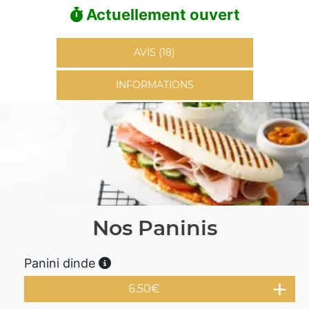
Actuellement ouvert
AVIS (18)
INFORMATIONS
Nos Paninis
Panini dinde
6.50
€