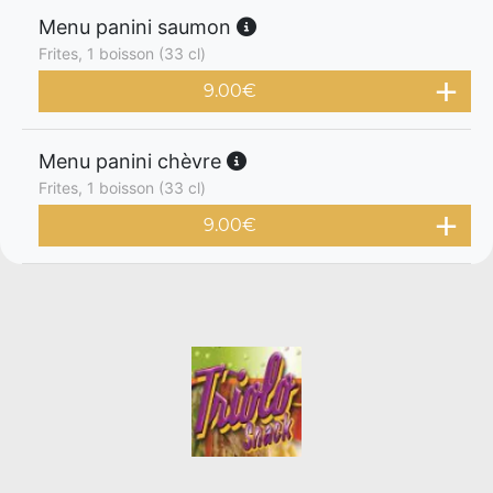
Menu panini saumon
Frites, 1 boisson (33 cl)
9.00
€
Menu panini chèvre
Frites, 1 boisson (33 cl)
9.00
€