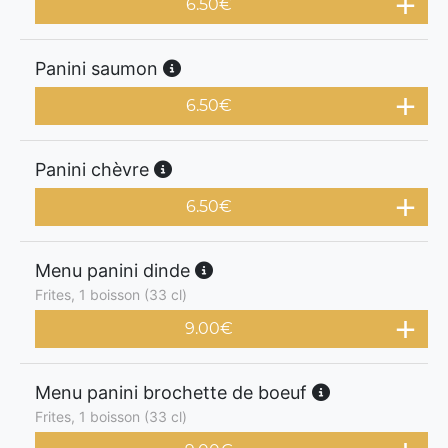
6.50
€
Panini saumon
6.50
€
Panini chèvre
6.50
€
Menu panini dinde
Frites, 1 boisson (33 cl)
9.00
€
Menu panini brochette de boeuf
Frites, 1 boisson (33 cl)