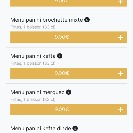
9.00
€
Menu panini brochette mixte
Frites, 1 boisson (33 cl)
9.00
€
Menu panini kefta
Frites, 1 boisson (33 cl)
9.00
€
Menu panini merguez
Frites, 1 boisson (33 cl)
9.00
€
Menu panini kefta dinde