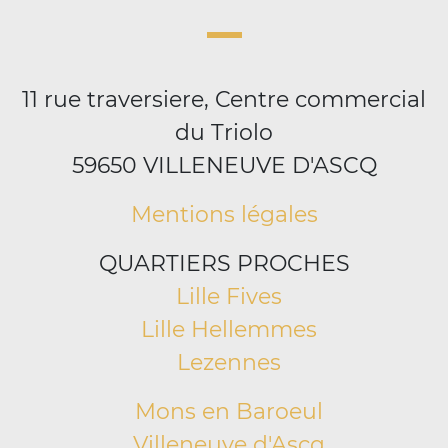
11 rue traversiere, Centre commercial
du Triolo
59650 VILLENEUVE D'ASCQ
Mentions légales
QUARTIERS PROCHES
Lille Fives
Lille Hellemmes
Lezennes
Mons en Baroeul
Villeneuve d'Ascq