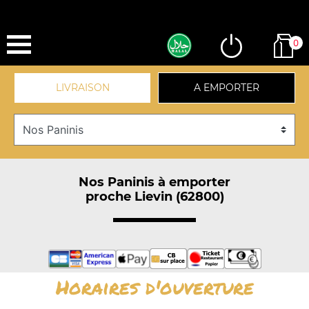
0
LIVRAISON
A EMPORTER
Nos Paninis à emporter
proche Lievin (62800)
Horaires d'ouverture