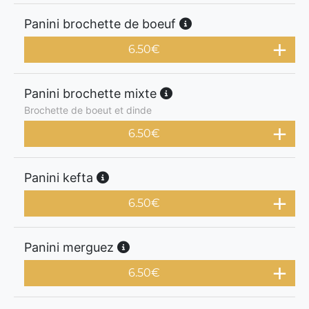
Panini brochette de boeuf
6.50
€
Panini brochette mixte
Brochette de boeut et dinde
6.50
€
Panini kefta
6.50
€
Panini merguez
6.50
€