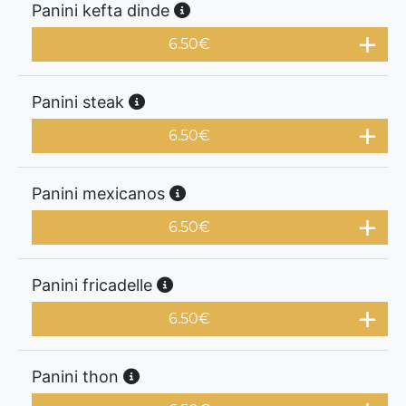
Panini kefta dinde
6.50
€
Panini steak
6.50
€
Panini mexicanos
6.50
€
Panini fricadelle
6.50
€
Panini thon