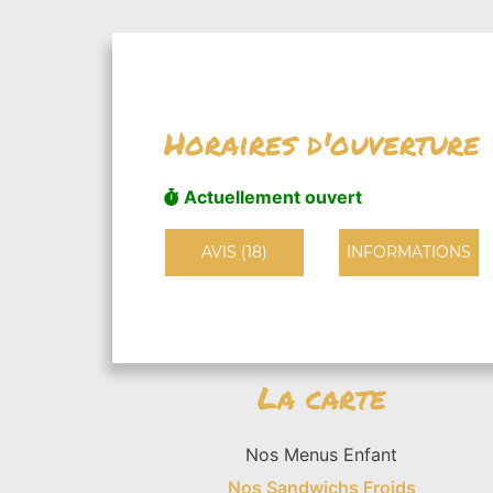
Horaires d'ouverture
Actuellement ouvert
AVIS (18)
INFORMATIONS
La carte
Nos Menus Enfant
Nos Sandwichs Froids