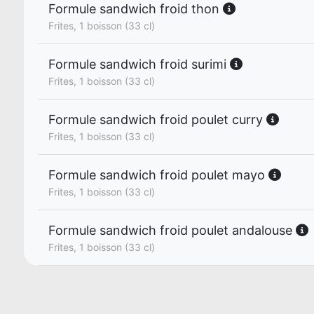
Formule sandwich froid thon
Frites, 1 boisson (33 cl)
Formule sandwich froid surimi
Frites, 1 boisson (33 cl)
Formule sandwich froid poulet curry
Frites, 1 boisson (33 cl)
Formule sandwich froid poulet mayo
Frites, 1 boisson (33 cl)
Formule sandwich froid poulet andalouse
Frites, 1 boisson (33 cl)