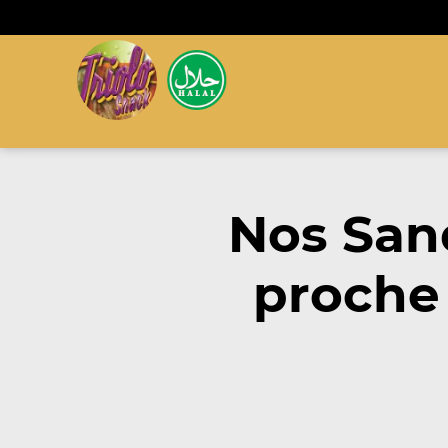
Nos San
proche 