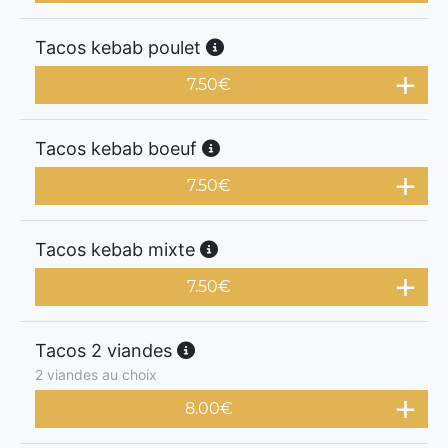
Tacos kebab poulet
7.50
€
Tacos kebab boeuf
7.50
€
Tacos kebab mixte
7.50
€
Tacos 2 viandes
2 viandes au choix
8.00
€