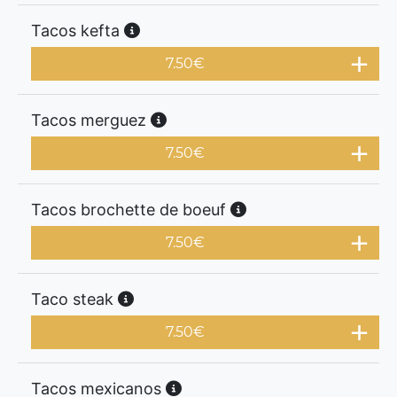
Tacos kefta
7.50
€
Tacos merguez
7.50
€
Tacos brochette de boeuf
7.50
€
Taco steak
7.50
€
Tacos mexicanos