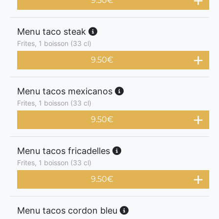
9.50
€
Menu taco steak
Frites, 1 boisson (33 cl)
9.50
€
Menu tacos mexicanos
Frites, 1 boisson (33 cl)
9.50
€
Menu tacos fricadelles
Frites, 1 boisson (33 cl)
9.50
€
Menu tacos cordon bleu