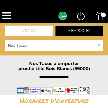
0
LIVRAISON
A EMPORTER
Nos Tacos à emporter
proche Lille Bois Blancs (59000)
Horaires d'ouverture