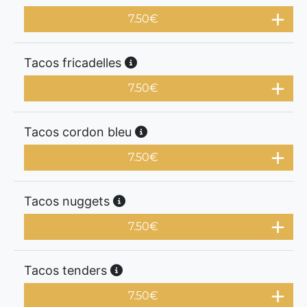
7.50
€
Tacos fricadelles
7.50
€
Tacos cordon bleu
7.50
€
Tacos nuggets
7.50
€
Tacos tenders
7.50
€