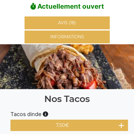
Actuellement ouvert
AVIS (18)
INFORMATIONS
Nos Tacos
Tacos dinde
7.50
€