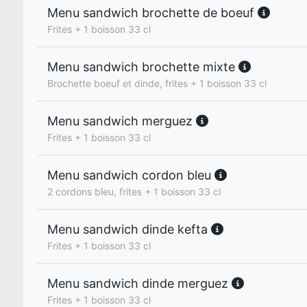
Menu sandwich brochette de boeuf
Frites + 1 boisson 33 cl
Menu sandwich brochette mixte
Brochette boeuf et dinde, frites + 1 boisson 33 cl
Menu sandwich merguez
Frites + 1 boisson 33 cl
Menu sandwich cordon bleu
2 cordons bleu, frites + 1 boisson 33 cl
Menu sandwich dinde kefta
Frites + 1 boisson 33 cl
Menu sandwich dinde merguez
Frites + 1 boisson 33 cl