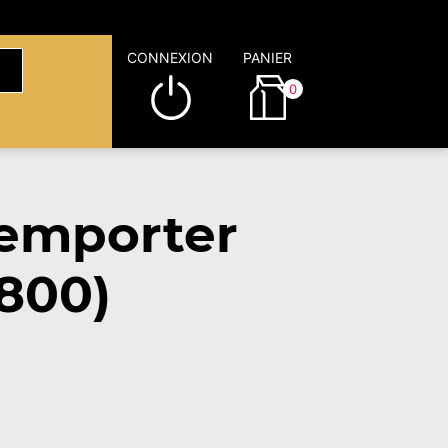
CONNEXION
PANIER
0
emporter
9800)