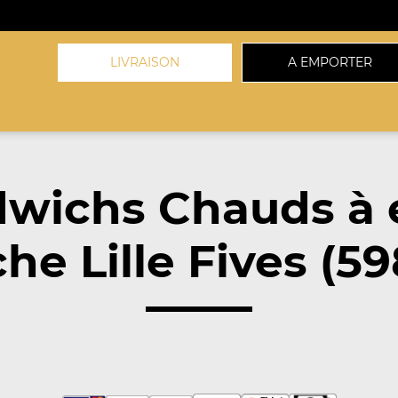
LIVRAISON
A EMPORTER
dwichs Chauds à 
he Lille Fives (5