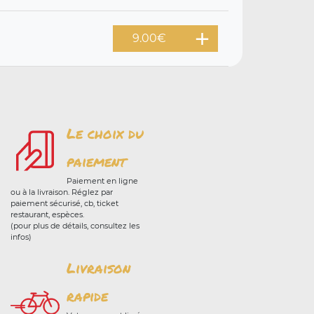
9.00
€
Le choix du
paiement
Paiement en ligne
ou à la livraison. Réglez par
paiement sécurisé, cb, ticket
restaurant, espèces.
(pour plus de détails, consultez les
infos)
Livraison
rapide