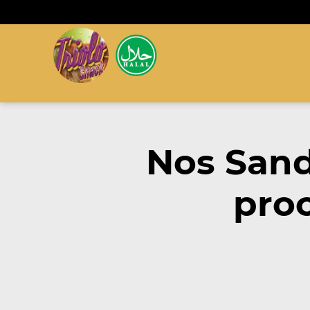
Nos San
proc