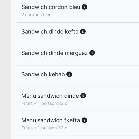
Sandwich cordon bleu
2 cordons bleu
Sandwich dinde kefta
Sandwich dinde merguez
Sandwich kebab
Menu sandwich dinde
Frites + 1 boisson 33 cl
Menu sandwich fkefta
Frites + 1 boisson 33 cl