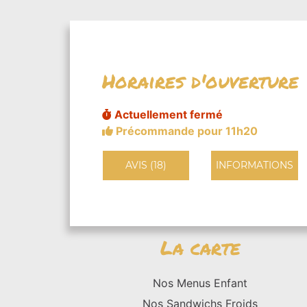
Horaires d'ouverture
Actuellement fermé
Précommande pour 11h20
AVIS (18)
INFORMATIONS
La carte
Nos Menus Enfant
Nos Sandwichs Froids