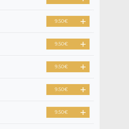
9.50
€
9.50
€
9.50
€
9.50
€
9.50
€