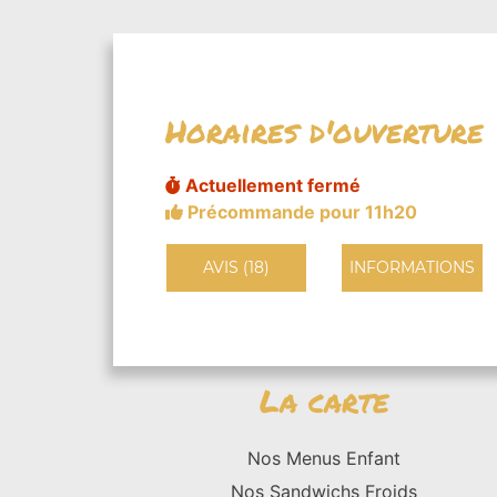
Horaires d'ouverture
Actuellement fermé
Précommande pour 11h20
AVIS (18)
INFORMATIONS
La carte
Nos Menus Enfant
Nos Sandwichs Froids