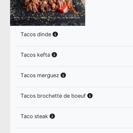
Tacos dinde
Tacos kefta
Tacos merguez
Tacos brochette de boeuf
Taco steak