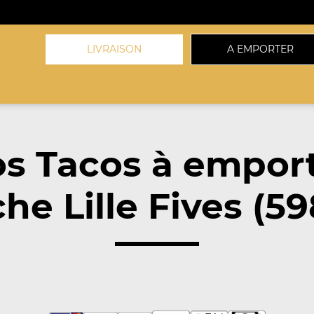
LIVRAISON
A EMPORTER
s Tacos à empor
he Lille Fives (5