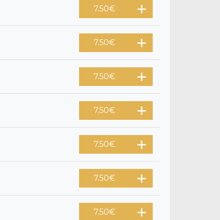
7.50
€
7.50
€
7.50
€
7.50
€
7.50
€
7.50
€
7.50
€