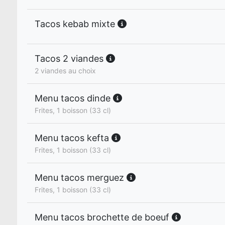
Tacos kebab mixte
Tacos 2 viandes
2 viandes au choix
Menu tacos dinde
Frites, 1 boisson (33 cl)
Menu tacos kefta
Frites, 1 boisson (33 cl)
Menu tacos merguez
Frites, 1 boisson (33 cl)
Menu tacos brochette de boeuf