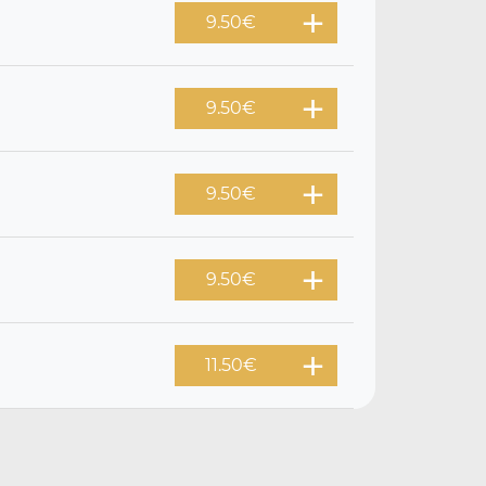
9.50
€
9.50
€
9.50
€
9.50
€
11.50
€