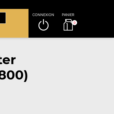
CONNEXION
PANIER
0
ter
9800)