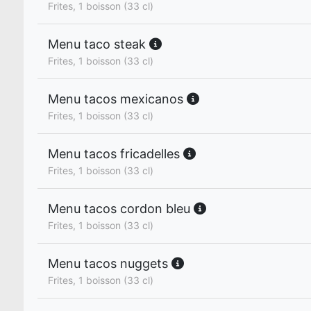
Frites, 1 boisson (33 cl)
Menu taco steak
Frites, 1 boisson (33 cl)
Menu tacos mexicanos
Frites, 1 boisson (33 cl)
Menu tacos fricadelles
Frites, 1 boisson (33 cl)
Menu tacos cordon bleu
Frites, 1 boisson (33 cl)
Menu tacos nuggets
Frites, 1 boisson (33 cl)