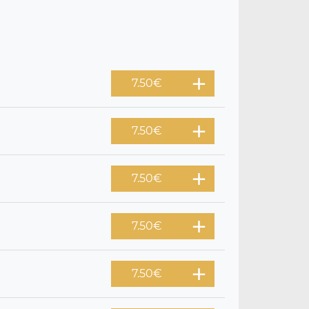
7.50
€
7.50
€
7.50
€
7.50
€
7.50
€