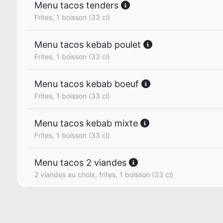
Menu tacos tenders
Frites, 1 boisson (33 cl)
Menu tacos kebab poulet
Frites, 1 boisson (33 cl)
Menu tacos kebab boeuf
Frites, 1 boisson (33 cl)
Menu tacos kebab mixte
Frites, 1 boisson (33 cl)
Menu tacos 2 viandes
2 viandes au choix, frites, 1 boisson (33 cl)