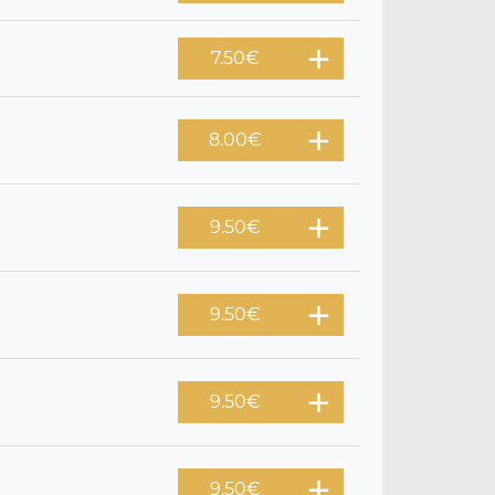
7.50
€
8.00
€
9.50
€
9.50
€
9.50
€
9.50
€