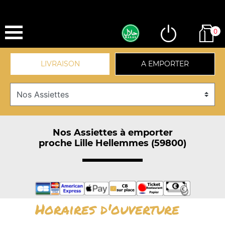
0
LIVRAISON
A EMPORTER
Nos Assiettes à emporter
proche Lille Hellemmes (59800)
Horaires d'ouverture