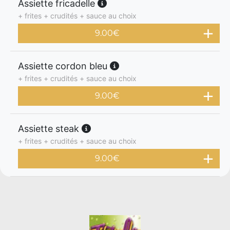
Assiette fricadelle
+ frites + crudités + sauce au choix
9.00
€
Assiette cordon bleu
+ frites + crudités + sauce au choix
9.00
€
Assiette steak
+ frites + crudités + sauce au choix
9.00
€