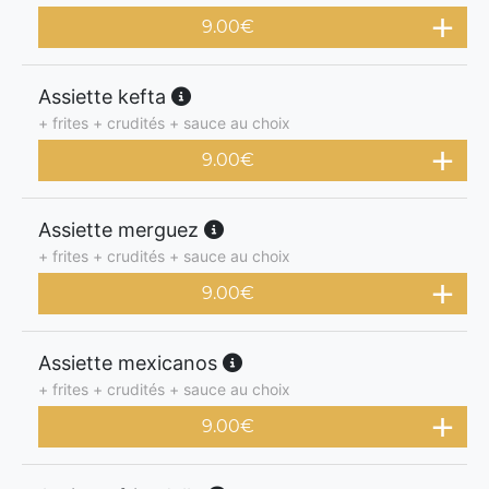
9.00
€
Assiette kefta
+ frites + crudités + sauce au choix
9.00
€
Assiette merguez
+ frites + crudités + sauce au choix
9.00
€
Assiette mexicanos
+ frites + crudités + sauce au choix
9.00
€