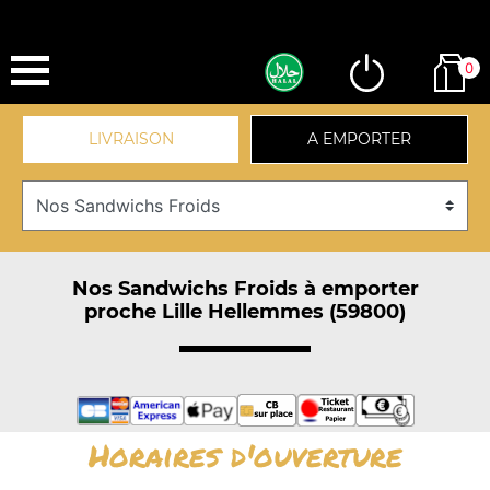
0
LIVRAISON
A EMPORTER
Nos Sandwichs Froids à emporter
proche Lille Hellemmes (59800)
Horaires d'ouverture