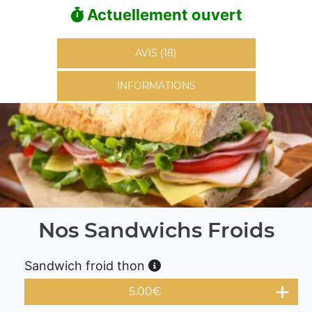
Actuellement ouvert
AVIS (18)
INFORMATIONS
Nos Sandwichs Froids
Sandwich froid thon
5.00
€