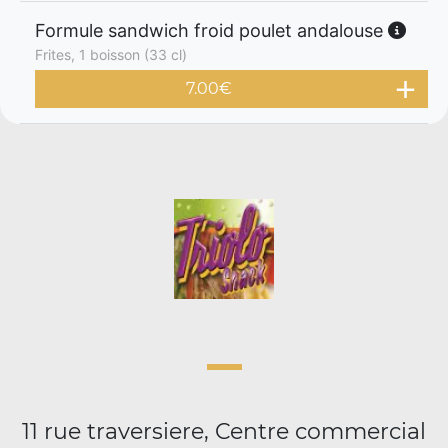
Formule sandwich froid poulet andalouse
Frites, 1 boisson (33 cl)
7.00
€
11 rue traversiere, Centre commercial