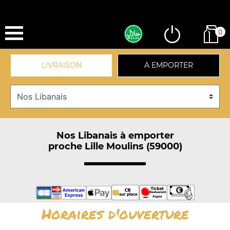
0
LIVRAISON
A EMPORTER
Nos Libanais à emporter
proche Lille Moulins (59000)
Horaires d'ouverture