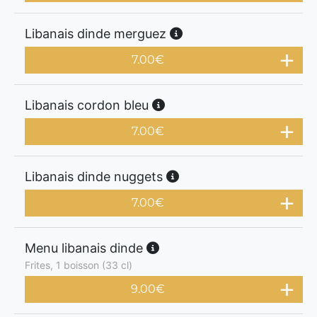
Libanais dinde merguez
7.00
€
Libanais cordon bleu
7.00
€
Libanais dinde nuggets
7.00
€
Menu libanais dinde
Frites, 1 boisson (33 cl)
9.00
€