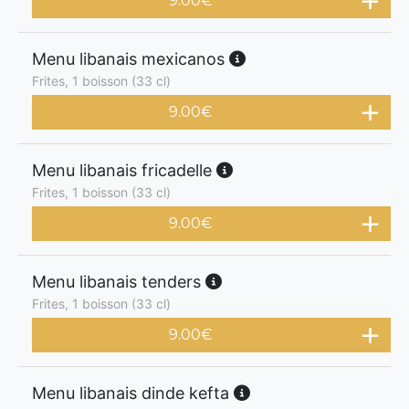
9.00
€
Menu libanais mexicanos
Frites, 1 boisson (33 cl)
9.00
€
Menu libanais fricadelle
Frites, 1 boisson (33 cl)
9.00
€
Menu libanais tenders
Frites, 1 boisson (33 cl)
9.00
€
Menu libanais dinde kefta