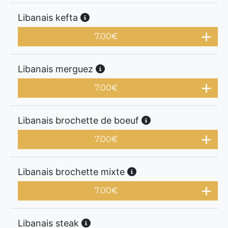
Libanais kefta
7.00
€
Libanais merguez
7.00
€
Libanais brochette de boeuf
7.00
€
Libanais brochette mixte
7.00
€
Libanais steak