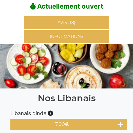
Actuellement ouvert
AVIS (18)
INFORMATIONS
Nos Libanais
Libanais dinde
7.00
€