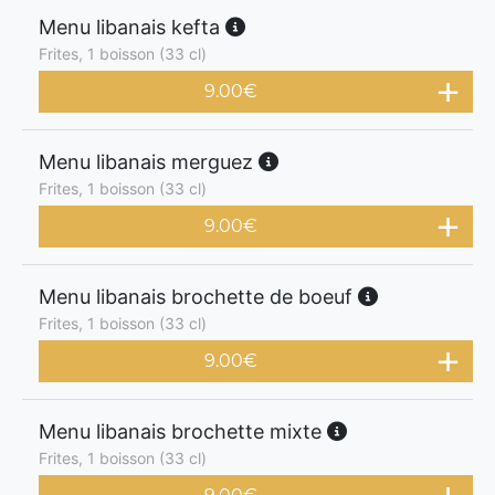
Menu libanais kefta
Frites, 1 boisson (33 cl)
9.00
€
Menu libanais merguez
Frites, 1 boisson (33 cl)
9.00
€
Menu libanais brochette de boeuf
Frites, 1 boisson (33 cl)
9.00
€
Menu libanais brochette mixte
Frites, 1 boisson (33 cl)