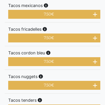
Tacos mexicanos
7.50
€
Tacos fricadelles
7.50
€
Tacos cordon bleu
7.50
€
Tacos nuggets
7.50
€
Tacos tenders