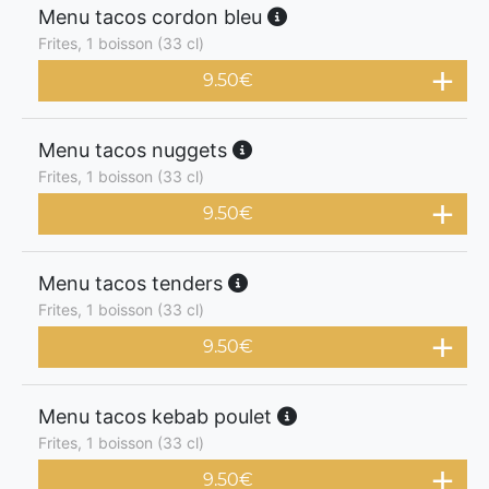
Menu tacos cordon bleu
Frites, 1 boisson (33 cl)
9.50
€
Menu tacos nuggets
Frites, 1 boisson (33 cl)
9.50
€
Menu tacos tenders
Frites, 1 boisson (33 cl)
9.50
€
Menu tacos kebab poulet
Frites, 1 boisson (33 cl)
9.50
€