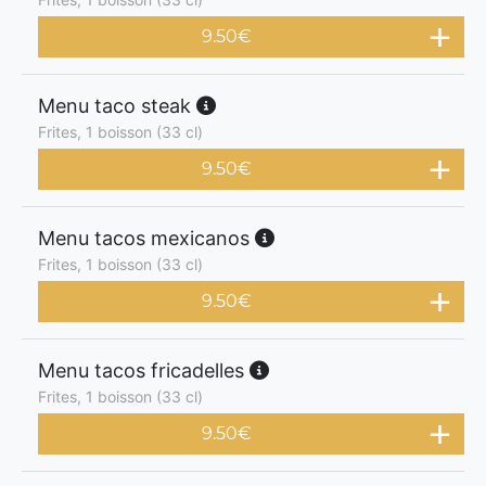
9.50
€
Menu taco steak
Frites, 1 boisson (33 cl)
9.50
€
Menu tacos mexicanos
Frites, 1 boisson (33 cl)
9.50
€
Menu tacos fricadelles
Frites, 1 boisson (33 cl)
9.50
€