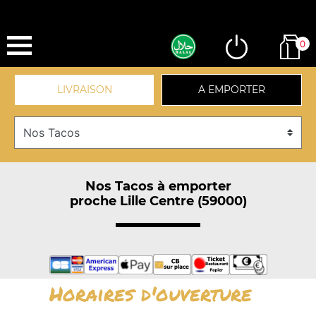
0
LIVRAISON
A EMPORTER
Nos Tacos à emporter
proche Lille Centre (59000)
Horaires d'ouverture