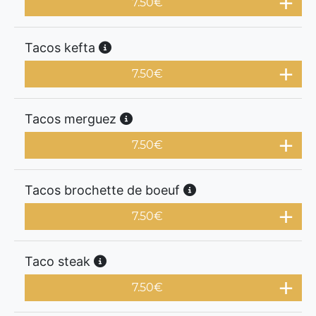
7.50
€
Tacos kefta
7.50
€
Tacos merguez
7.50
€
Tacos brochette de boeuf
7.50
€
Taco steak
7.50
€