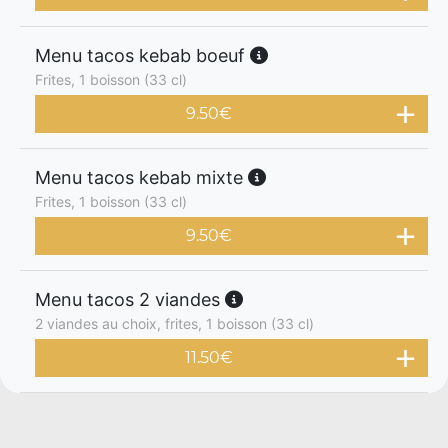
Menu tacos kebab boeuf
Frites, 1 boisson (33 cl)
9.50
€
Menu tacos kebab mixte
Frites, 1 boisson (33 cl)
9.50
€
Menu tacos 2 viandes
2 viandes au choix, frites, 1 boisson (33 cl)
11.50
€