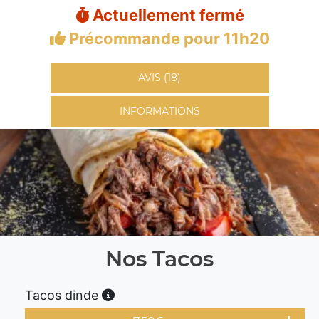
Actuellement fermé
Précommande pour 11h20
AVIS (18)
INFORMATIONS
Nos Tacos
Tacos dinde