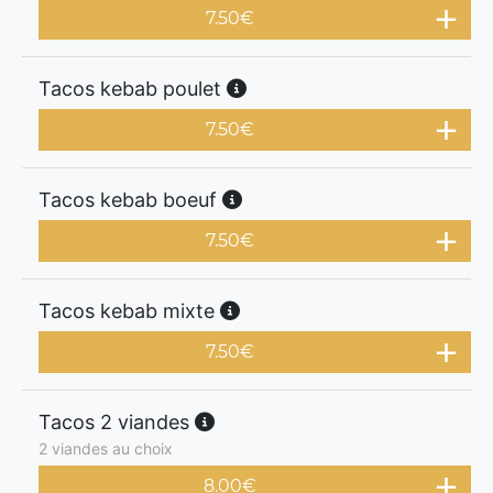
7.50
€
Tacos kebab poulet
7.50
€
Tacos kebab boeuf
7.50
€
Tacos kebab mixte
7.50
€
Tacos 2 viandes
2 viandes au choix
8.00
€